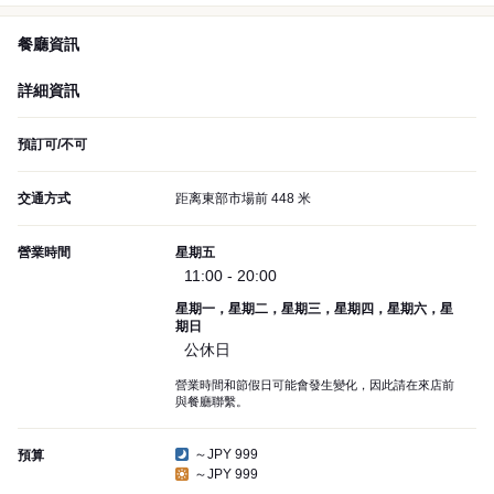
餐廳資訊
詳細資訊
預訂可/不可
交通方式
距离東部市場前 448 米
營業時間
星期五
11:00 - 20:00
星期一，星期二，星期三，星期四，星期六，星
期日
公休日
營業時間和節假日可能會發生變化，因此請在來店前
與餐廳聯繫。
～JPY 999
預算
～JPY 999