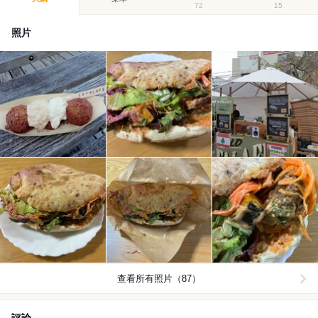
72
15
照片
查看所有照片（87）