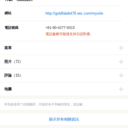
網站
http://goldfalafel78.wix.com/mysite
電話號碼
+81-90-4277-9315
電話服務可能僅支持日語對應。
菜單
照片
（72）
評論
（15）
地圖
本頁面使用了自動翻譯，可能存在不準確的情況，請諒解。
顯示所有相關資訊