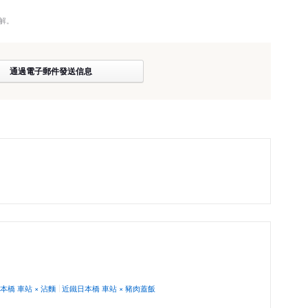
解。
通過電子郵件發送信息
本橋 車站 × 沾麵
近鐵日本橋 車站 × 豬肉蓋飯