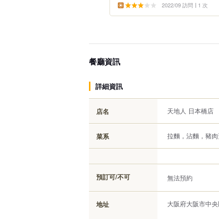
2022/09 訪問
1 次
餐廳資訊
詳細資訊
天地人 日本橋店
店名
拉麵，沾麵，豬肉
菜系
預訂可/不可
無法預約
大阪府大阪市中央区
地址