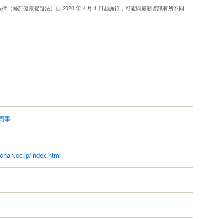
（修訂健康促進法）自 2020 年 4 月 1 日起施行，可能與最新資訊有所不同，
。
同事
。
chan.co.jp/index.html