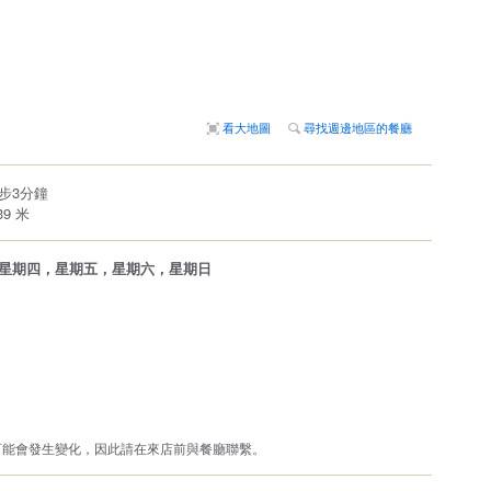
看大地圖
尋找週邊地區的餐廳
步3分鐘
9 米
星期四，星期五，星期六，星期日
可能會發生變化，因此請在來店前與餐廳聯繫。