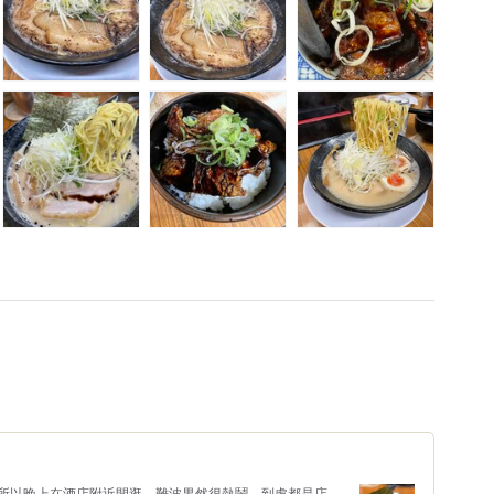
所以晚上在酒店附近閒逛。難波果然很熱鬧，到處都是店