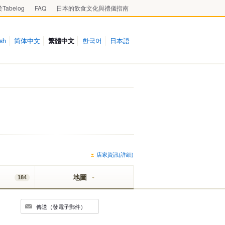
Tabelog
FAQ
日本的飲食文化與禮儀指南
ish
简体中文
繁體中文
한국어
日本語
店家資訊(詳細)
地圖
184
傳送（發電子郵件）