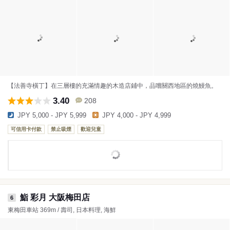
【法善寺橫丁】在三層樓的充滿情趣的木造店鋪中，品嚐關西地區的燒鰻魚。
3.40
208
JPY 5,000 - JPY 5,999
JPY 4,000 - JPY 4,999
可信用卡付款
禁止吸煙
歡迎兒童
鮨 彩月 大阪梅田店
6
東梅田車站 369m / 壽司, 日本料理, 海鮮