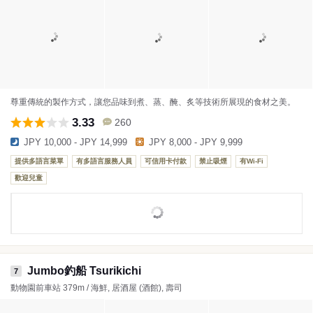
尊重傳統的製作方式，讓您品味到煮、蒸、醃、炙等技術所展現的食材之美。
3.33
260
JPY 10,000 - JPY 14,999
JPY 8,000 - JPY 9,999
提供多語言菜單
有多語言服務人員
可信用卡付款
禁止吸煙
有Wi-Fi
歡迎兒童
Jumbo釣船 Tsurikichi
7
動物園前車站 379m / 海鮮, 居酒屋 (酒館), 壽司