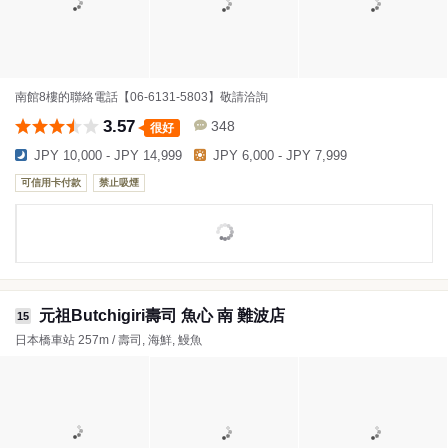
南館8樓的聯絡電話【06-6131-5803】敬請洽詢
3.57
348
很好
JPY 10,000 - JPY 14,999
JPY 6,000 - JPY 7,999
可信用卡付款
禁止吸煙
元祖Butchigiri壽司 魚心 南 難波店
15
日本橋車站 257m / 壽司, 海鮮, 鰻魚