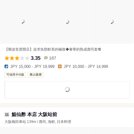
【難波首度開店】追求魚類鮮美的極致◆奢華的熟成壽司套餐
3.35
187
JPY 15,000 - JPY 19,999
JPY 10,000 - JPY 14,999
可信用卡付款
禁止吸煙
鮨仙酢 本店 大阪站前
11
大阪梅田車站 139m / 壽司, 海鮮, 日本料理