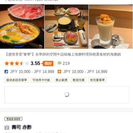
【盡情享受"奢華"】在寧靜的空間中品味極上海膽料理與精選食材的海膽鍋
3.55
219
很好
JPY 10,000 - JPY 14,999
JPY 10,000 - JPY 14,999
提供多語言菜單
可信用卡付款
禁止吸煙
歡迎兒童
有兒童菜單
壽司 赤酢
2