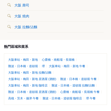
大阪 壽司
大阪 燒肉
大阪 拉麵/沾麵
熱門區域和菜系
大阪車站・梅田・新地
心齋橋・南船場・長堀橋
難波・日本橋・道頓堀
堺
大阪車站・梅田・新地 午餐
大阪車站・梅田・新地 拉麵/沾麵
大阪車站・梅田・新地 居酒屋 (酒館)
難波・日本橋・道頓堀 午餐
大阪車站・梅田・新地 咖啡店
難波・日本橋・道頓堀 拉麵/沾麵
難波・日本橋・道頓堀 居酒屋 (酒館)
心齋橋・南船場・長堀橋 午餐
高槻・茨木・攝津 午餐
難波・日本橋・道頓堀 咖啡店
堺 午餐