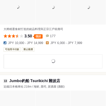
大將精選食材打造的絕品料理與正宗江戶前壽司
3.50
177
很好
JPY 10,000 - JPY 14,999
JPY 6,000 - JPY 7,999
可信用卡付款
禁止吸煙
Jumbo釣船 Tsurikichi 難波店
13
近鐵日本橋車站 218m / 海鮮, 壽司, 居酒屋 (酒館)