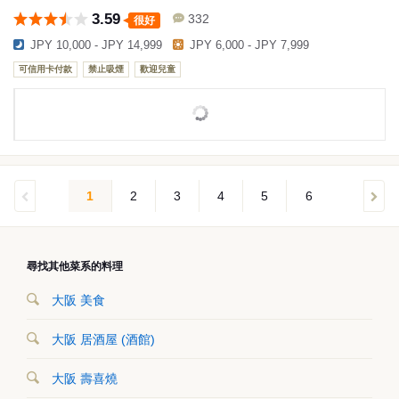
3.59
332
很好
JPY 10,000 - JPY 14,999
JPY 6,000 - JPY 7,999
可信用卡付款
禁止吸煙
歡迎兒童
1
2
3
4
5
6
尋找其他菜系的料理
大阪 美食
大阪 居酒屋 (酒館)
大阪 壽喜燒