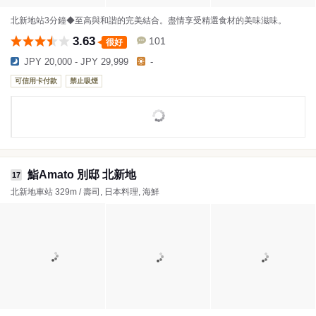
北新地站3分鐘◆至高與和諧的完美結合。盡情享受精選食材的美味滋味。
3.63
101
很好
JPY 20,000 - JPY 29,999
-
可信用卡付款
禁止吸煙
鮨Amato 別邸 北新地
17
北新地車站 329m / 壽司, 日本料理, 海鮮