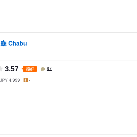
 Chabu
3.57
很好
97
JPY 4,999
-