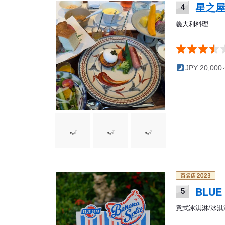
星之屋沖
4
義大利料理
JPY 20,000
BLUE
5
意式冰淇淋/冰淇