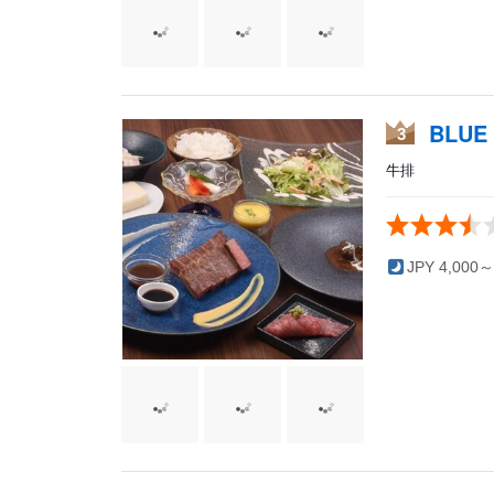
BLUE
3
牛排
JPY 4,000～