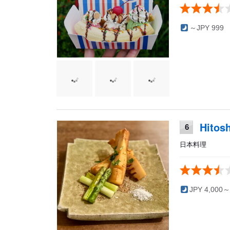
～JPY 999
Hitos
6
日本料理
JPY 4,000～