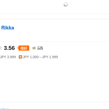
 Rikka
3.56
很好
126
JPY 3,999
JPY 1,000～JPY 1,999