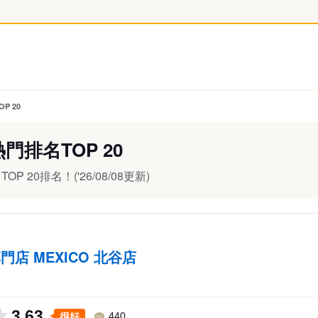
OP 20
門排名TOP 20
0排名！('26/08/08更新)
門店 MEXICO 北谷店
3.63
很好
440