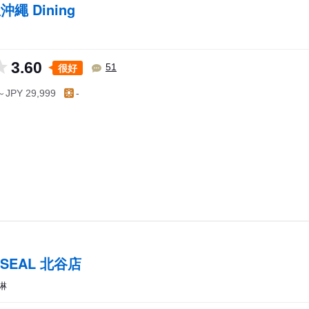
繩 Dining
3.60
很好
51
～JPY 29,999
-
 SEAL 北谷店
淋