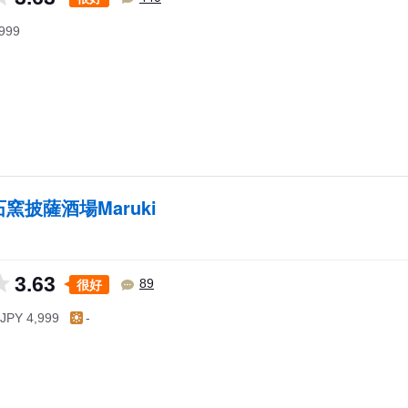
999
石窯披薩酒場Maruki
3.63
很好
89
JPY 4,999
-