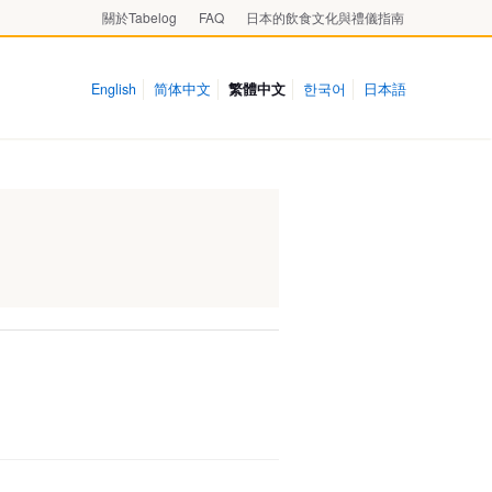
關於Tabelog
FAQ
日本的飲食文化與禮儀指南
English
简体中文
繁體中文
한국어
日本語