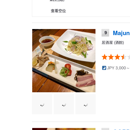
查看空位
Majun
9
居酒屋 (酒館)
JPY 3,000～