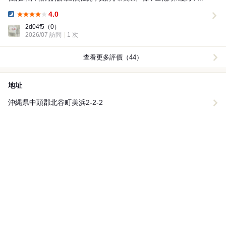
可以享受到香腸和餃子等多種部位和料理。這次的套餐...
4.0
Dinner:
2d04f5
（0）
2026/07 訪問
1 次
查看更多評價（44）
地址
沖縄県中頭郡北谷町美浜2-2-2