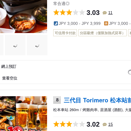
常合適◎
3.03
11
JPY 3,000 - JPY 3,999
JPY 3,000 -
可信用卡付款
分區吸煙（僅限加熱式菸草）
網上預訂
查看空位
三代目 Torimero 松本站
8
松本車站 260m / 烤雞肉串, 居酒屋 (酒館), 
3.02
15