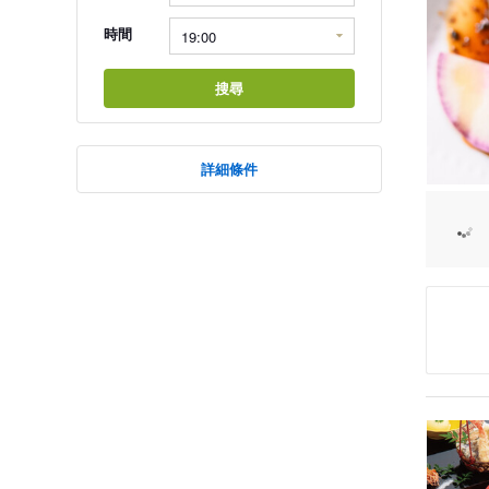
時間
搜尋
詳細條件