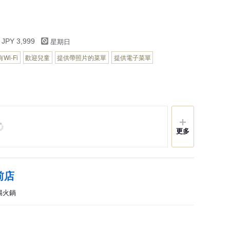
星期日
 JPY 3,999
有Wi-Fi
歡迎兒童
提供帶照片的菜單
提供電子菜單
更多
前店
大腸火鍋