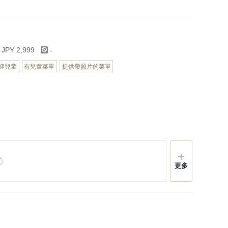
-
 JPY 2,999
迎兒童
有兒童菜單
提供帶照片的菜單
更多