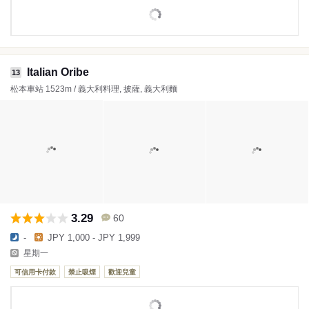
Italian Oribe
13
松本車站 1523m / 義大利料理, 披薩, 義大利麵
3.29
60
-
JPY 1,000 - JPY 1,999
星期一
可信用卡付款
禁止吸煙
歡迎兒童