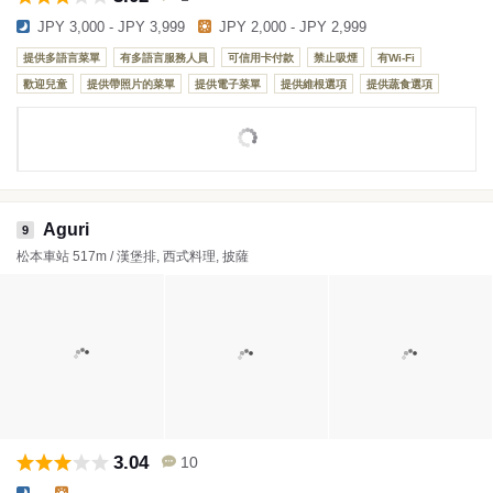
JPY 3,000 - JPY 3,999
JPY 2,000 - JPY 2,999
提供多語言菜單
有多語言服務人員
可信用卡付款
禁止吸煙
有Wi-Fi
歡迎兒童
提供帶照片的菜單
提供電子菜單
提供維根選項
提供蔬食選項
Aguri
9
松本車站 517m / 漢堡排, 西式料理, 披薩
3.04
10