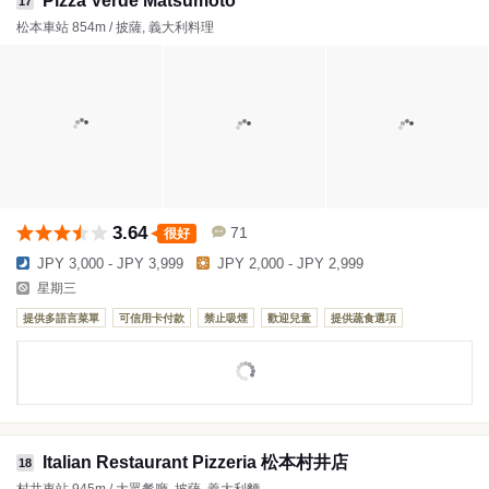
Pizza Verde Matsumoto
17
松本車站 854m / 披薩, 義大利料理
3.64
71
很好
JPY 3,000 - JPY 3,999
JPY 2,000 - JPY 2,999
星期三
提供多語言菜單
可信用卡付款
禁止吸煙
歡迎兒童
提供蔬食選項
Italian Restaurant Pizzeria 松本村井店
18