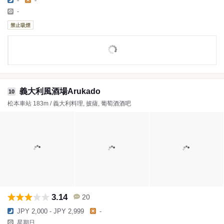
-
-
-
禁止吸煙
義大利風酒場Arukado
10
松本車站 183m / 義大利料理, 披薩, 葡萄酒酒吧
3.14
20
JPY 2,000 - JPY 2,999
-
星期日