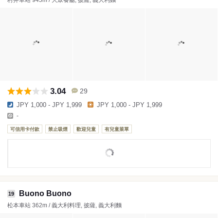
村井車站 945m / 大眾餐廳, 披薩, 義大利麵
3.04
29
JPY 1,000 - JPY 1,999
JPY 1,000 - JPY 1,999
-
可信用卡付款
禁止吸煙
歡迎兒童
有兒童菜單
Buono Buono
19
松本車站 362m / 義大利料理, 披薩, 義大利麵