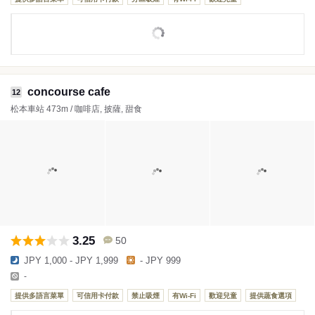
concourse cafe
12
松本車站 473m / 咖啡店, 披薩, 甜食
3.25
50
JPY 1,000 - JPY 1,999
- JPY 999
-
提供多語言菜單
可信用卡付款
禁止吸煙
有Wi-Fi
歡迎兒童
提供蔬食選項