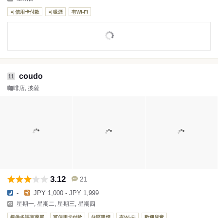
可信用卡付款
可吸煙
有Wi-Fi
coudo
11
咖啡店, 披薩
3.12
21
-
JPY 1,000 - JPY 1,999
星期一, 星期二, 星期三, 星期四
提供多語言菜單
可信用卡付款
分區吸煙
有Wi-Fi
歡迎兒童