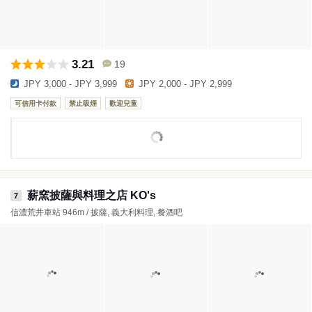
3.21
19
JPY 3,000 - JPY 3,999
JPY 2,000 - JPY 2,999
可信用卡付款
禁止吸煙
歡迎兒童
薪窯披薩與料理之店 KO's
7
信濃荒井車站 946m / 披薩, 義大利料理, 餐酒吧