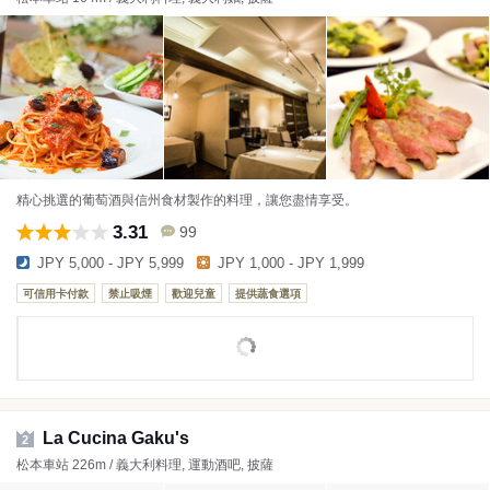
精心挑選的葡萄酒與信州食材製作的料理，讓您盡情享受。
3.31
99
JPY 5,000 - JPY 5,999
JPY 1,000 - JPY 1,999
可信用卡付款
禁止吸煙
歡迎兒童
提供蔬食選項
La Cucina Gaku's
2
松本車站 226m / 義大利料理, 運動酒吧, 披薩