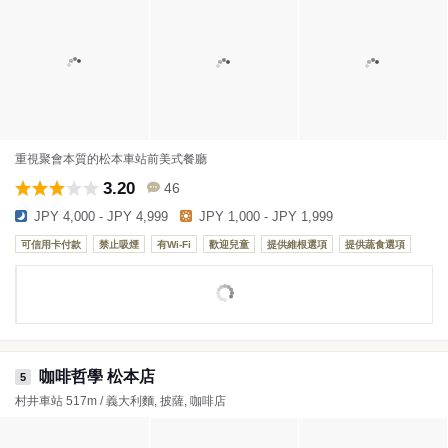
重視聚會本質的松本車站前美式餐廳
3.20
46
JPY 4,000 - JPY 4,999
JPY 1,000 - JPY 1,999
可信用卡付款
禁止吸煙
有Wi-Fi
歡迎兒童
提供維根選項
提供蔬食選項
咖啡哲學 松本店
5
村井車站 517m / 義大利麵, 披薩, 咖啡店