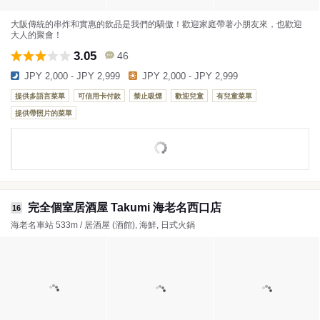
大阪傳統的串炸和實惠的飲品是我們的驕傲！歡迎家庭帶著小朋友來，也歡迎
大人的聚會！
3.05
46
JPY 2,000 - JPY 2,999
JPY 2,000 - JPY 2,999
提供多語言菜單
可信用卡付款
禁止吸煙
歡迎兒童
有兒童菜單
提供帶照片的菜單
完全個室居酒屋 Takumi 海老名西口店
16
海老名車站 533m / 居酒屋 (酒館), 海鮮, 日式火鍋