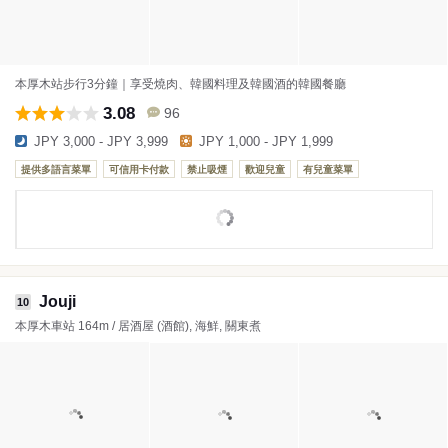
本厚木站步行3分鐘｜享受燒肉、韓國料理及韓國酒的韓國餐廳
3.08
96
JPY 3,000 - JPY 3,999
JPY 1,000 - JPY 1,999
提供多語言菜單
可信用卡付款
禁止吸煙
歡迎兒童
有兒童菜單
Jouji
10
本厚木車站 164m / 居酒屋 (酒館), 海鮮, 關東煮