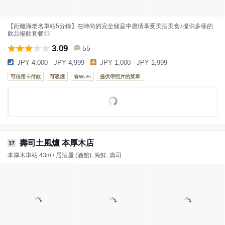
【距離海老名車站5分鐘】在時尚的完全個室中盡情享受美酒美食♪提供多樣的
飲品暢飲套餐◎
3.09
55
JPY 4,000 - JPY 4,999
JPY 1,000 - JPY 1,999
可信用卡付款
可吸煙
有Wi-Fi
提供帶照片的菜單
壽司土風爐 本厚木店
17
本厚木車站 43m / 居酒屋 (酒館), 海鮮, 壽司