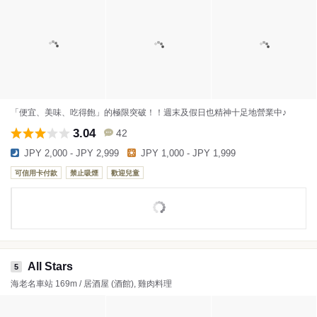
「便宜、美味、吃得飽」的極限突破！！週末及假日也精神十足地營業中♪
3.04
42
JPY 2,000 - JPY 2,999
JPY 1,000 - JPY 1,999
可信用卡付款
禁止吸煙
歡迎兒童
All Stars
5
海老名車站 169m / 居酒屋 (酒館), 雞肉料理