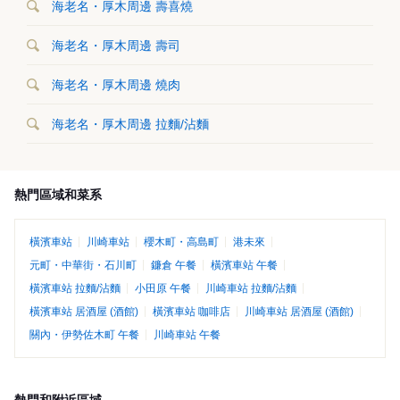
海老名・厚木周邊 壽喜燒
海老名・厚木周邊 壽司
海老名・厚木周邊 燒肉
海老名・厚木周邊 拉麵/沾麵
熱門區域和菜系
橫濱車站
川崎車站
櫻木町・高島町
港未來
元町・中華街・石川町
鐮倉 午餐
橫濱車站 午餐
橫濱車站 拉麵/沾麵
小田原 午餐
川崎車站 拉麵/沾麵
橫濱車站 居酒屋 (酒館)
橫濱車站 咖啡店
川崎車站 居酒屋 (酒館)
關內・伊勢佐木町 午餐
川崎車站 午餐