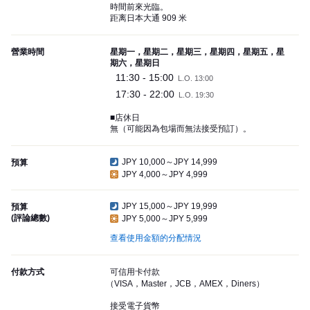
時間前來光臨。
距离日本大通 909 米
營業時間
星期一，星期二，星期三，星期四，星期五，星
期六，星期日
11:30 - 15:00
L.O. 13:00
17:30 - 22:00
L.O. 19:30
■店休日
無（可能因為包場而無法接受預訂）。
JPY 10,000～JPY 14,999
預算
JPY 4,000～JPY 4,999
JPY 15,000～JPY 19,999
預算
(評論總數)
JPY 5,000～JPY 5,999
查看使用金額的分配情況
付款方式
可信用卡付款
（VISA，Master，JCB，AMEX，Diners）
接受電子貨幣