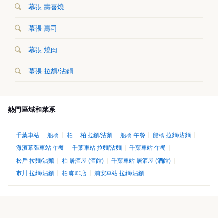
幕張 壽喜燒
幕張 壽司
幕張 燒肉
幕張 拉麵/沾麵
熱門區域和菜系
千葉車站
船橋
柏
柏 拉麵/沾麵
船橋 午餐
船橋 拉麵/沾麵
海濱幕張車站 午餐
千葉車站 拉麵/沾麵
千葉車站 午餐
松戶 拉麵/沾麵
柏 居酒屋 (酒館)
千葉車站 居酒屋 (酒館)
市川 拉麵/沾麵
柏 咖啡店
浦安車站 拉麵/沾麵