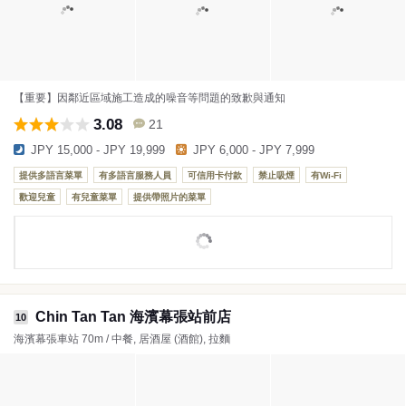
【重要】因鄰近區域施工造成的噪音等問題的致歉與通知
3.08
21
JPY 15,000 - JPY 19,999
JPY 6,000 - JPY 7,999
提供多語言菜單
有多語言服務人員
可信用卡付款
禁止吸煙
有Wi-Fi
歡迎兒童
有兒童菜單
提供帶照片的菜單
Chin Tan Tan 海濱幕張站前店
10
海濱幕張車站 70m / 中餐, 居酒屋 (酒館), 拉麵