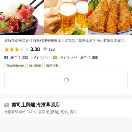
新鮮魚刺身等多樣海鮮料理美味無比！還有使用當季食材的兩小時暢飲套餐◎
3.08
119
JPY 1,000 - JPY 1,999
JPY 1,000 - JPY 1,999
可信用卡付款
禁止吸煙
歡迎兒童
壽司土風爐 海濱幕張店
2
海濱幕張車站 347m / 居酒屋 (酒館), 海鮮, 壽司