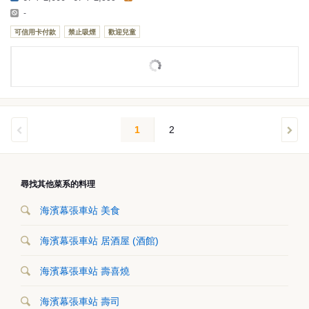
-
可信用卡付款
禁止吸煙
歡迎兒童
1
2
尋找其他菜系的料理
海濱幕張車站 美食
海濱幕張車站 居酒屋 (酒館)
海濱幕張車站 壽喜燒
海濱幕張車站 壽司