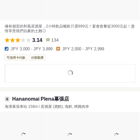
擁有個室的和風居酒屋，2小時飲品暢飲只需999元！宴會套餐從3000元起！盡
情享受我們自豪的土雞◎
3.14
134
JPY 3,000 - JPY 3,999
JPY 2,000 - JPY 2,999
可信用卡付款
分區吸煙
Hananomai Plena幕張店
6
海濱幕張車站 158m / 居酒屋 (酒館), 海鮮, 烤雞肉串