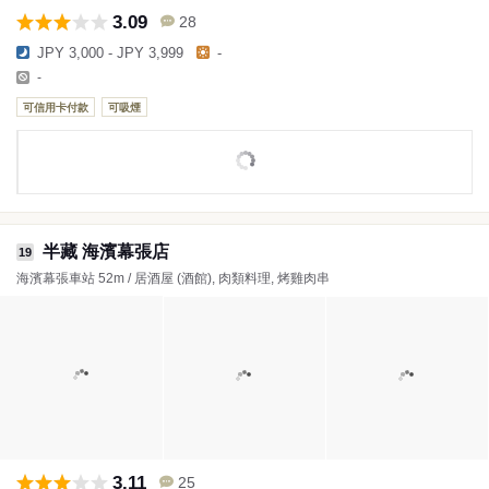
3.09
28
JPY 3,000 - JPY 3,999
-
-
可信用卡付款
可吸煙
半藏 海濱幕張店
19
海濱幕張車站 52m / 居酒屋 (酒館), 肉類料理, 烤雞肉串
3.11
25