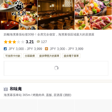
距離海濱幕張站僅30秒！全席完全個室，海濱幕張區域最大的居酒屋
3.21
127
JPY 3,000 - JPY 3,999
JPY 3,000 - JPY 3,999
可信用卡付款
分區吸煙
提供帶照片的菜單
提供電子菜單
和味庵
2
海濱幕張車站 365m / 烤雞肉串, 蓋飯, 居酒屋 (酒館)