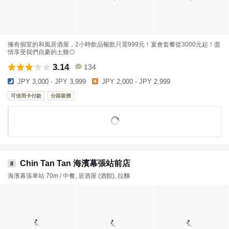
擁有個室的和風居酒屋，2小時飲品暢飲只需999元！宴會套餐從3000元起！盡
情享受我們自豪的土雞◎
3.14
134
JPY 3,000 - JPY 3,999
JPY 2,000 - JPY 2,999
可信用卡付款
分區吸煙
Chin Tan Tan 海濱幕張站前店
8
海濱幕張車站 70m / 中餐, 居酒屋 (酒館), 拉麵