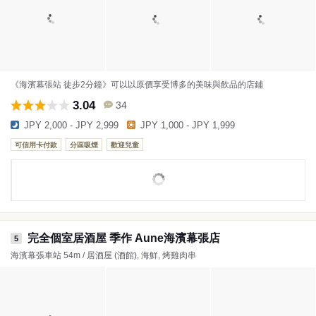
《海濱幕張站 徒步2分鐘》可以以原價享受博多的美味與飲品的店鋪
3.04
34
JPY 2,000 - JPY 2,999
JPY 1,000 - JPY 1,999
可信用卡付款
分區吸煙
歡迎兒童
完全個室居酒屋 季作 Aune海濱幕張店
5
海濱幕張車站 54m / 居酒屋 (酒館), 海鮮, 烤雞肉串