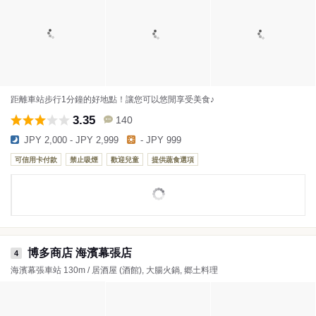
距離車站步行1分鐘的好地點！讓您可以悠閒享受美食♪
3.35
140
JPY 2,000 - JPY 2,999
- JPY 999
可信用卡付款
禁止吸煙
歡迎兒童
提供蔬食選項
博多商店 海濱幕張店
4
海濱幕張車站 130m / 居酒屋 (酒館), 大腸火鍋, 郷土料理