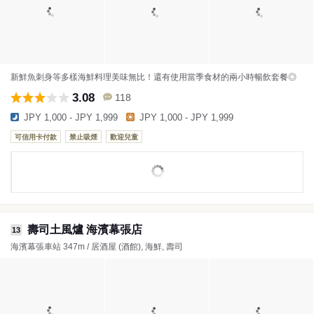
新鮮魚刺身等多樣海鮮料理美味無比！還有使用當季食材的兩小時暢飲套餐◎
3.08
118
JPY 1,000 - JPY 1,999
JPY 1,000 - JPY 1,999
可信用卡付款
禁止吸煙
歡迎兒童
壽司土風爐 海濱幕張店
13
海濱幕張車站 347m / 居酒屋 (酒館), 海鮮, 壽司