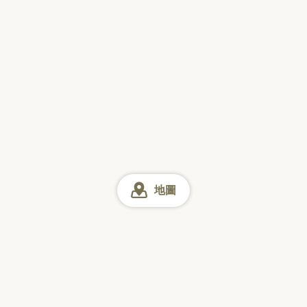
地圖
千葉
千葉 午餐
千葉市 午餐
幕張 午餐
網上預訂
星期日
星期一
星期二
星期三
星期四
星期五
星期六