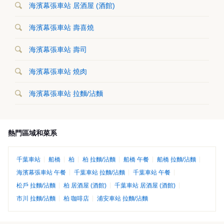
海濱幕張車站 居酒屋 (酒館)
海濱幕張車站 壽喜燒
海濱幕張車站 壽司
海濱幕張車站 燒肉
海濱幕張車站 拉麵/沾麵
熱門區域和菜系
千葉車站
船橋
柏
柏 拉麵/沾麵
船橋 午餐
船橋 拉麵/沾麵
海濱幕張車站 午餐
千葉車站 拉麵/沾麵
千葉車站 午餐
松戶 拉麵/沾麵
柏 居酒屋 (酒館)
千葉車站 居酒屋 (酒館)
市川 拉麵/沾麵
柏 咖啡店
浦安車站 拉麵/沾麵