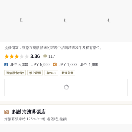
提供個室，讓您在寬敞舒適的環境中品嚐精選和牛及稀有部位。
3.36
117
JPY 5,000 - JPY 5,999
JPY 1,000 - JPY 1,999
可信用卡付款
禁止吸煙
有Wi-Fi
歡迎兒童
多謝 海濱幕張店
3
海濱幕張車站 125m / 中餐, 餐酒吧, 拉麵