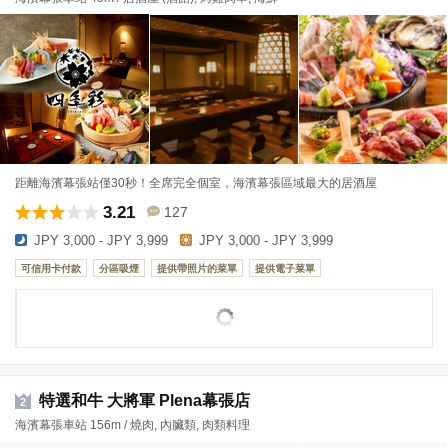
距離海濱幕張站僅30秒！全席完全個室，海濱幕張區域最大的居酒屋
3.21
127
JPY 3,000 - JPY 3,999
JPY 3,000 - JPY 3,999
可信用卡付款
分區吸煙
提供帶照片的菜單
提供電子菜單
特選和牛 大將軍 Plena幕張店
2
海濱幕張車站 156m / 燒肉, 內臟類, 肉類料理