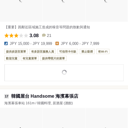
【重要】因鄰近區域施工造成的噪音等問題的致歉與通知
3.08
21
JPY 15,000 - JPY 19,999
JPY 6,000 - JPY 7,999
提供多語言菜單
有多語言服務人員
可信用卡付款
禁止吸煙
有Wi-Fi
歡迎兒童
有兒童菜單
提供帶照片的菜單
韓國屋台 Handsome 海濱幕張店
17
海濱幕張車站 161m / 韓國料理, 居酒屋 (酒館)