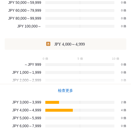
JPY 50,000～59,999
0
JPY 60,000～79,999
0
JPY 80,000～99,999
0
JPY 100,000～
0
JPY 4,000～4,999
0 條
5 條
10 條
～JPY 999
0
JPY 1,000～1,999
0
JPY 2,000～2,999
0
檢查更多
JPY 3,000～3,999
2
JPY 4,000～4,999
4
JPY 5,000～5,999
0
JPY 6,000～7,999
0