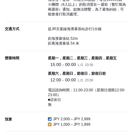
※團體（8人以上）的取消需在一週前（繁忙期為
兩週前）通知。如無法聯繫，為了避免糾紛，可
能會進行取消處理。
交通方式
從JR京葉線海濱幕張站步行1分鐘
距海濱幕張站 52m
距离海濱幕張 54 米
營業時間
星期一，星期二，星期三，星期四，星期五
15:00 - 00:00
L.O. 23:30
星期六，星期日，節假日，節假日前
12:00 - 00:00
L.O. 23:30
電話諮詢時間：11:00-23:00（星期日僅限12:00-
23:00）
■店休日
無
JPY 2,000～JPY 2,999
預算
JPY 1,000～JPY 1,999