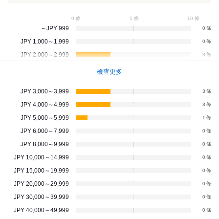
0 條
5 條
10 條
～JPY 999
0
JPY 1,000～1,999
0
JPY 2,000～2,999
3
檢查更多
JPY 3,000～3,999
3
JPY 4,000～4,999
3
JPY 5,000～5,999
1
JPY 6,000～7,999
0
JPY 8,000～9,999
0
JPY 10,000～14,999
0
JPY 15,000～19,999
0
JPY 20,000～29,999
0
JPY 30,000～39,999
0
JPY 40,000～49,999
0