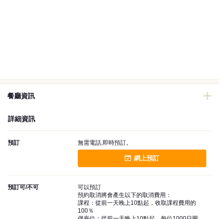
餐廳資訊
詳細資訊
預訂
無需電話,即時預訂。
網上預訂
預訂可/不可
可以預訂
預約取消將會產生以下的取消費用：
課程：從前一天晚上10點起，收取課程費用的
100％
僅座位：從前一天晚上10點起，每位1000日圓