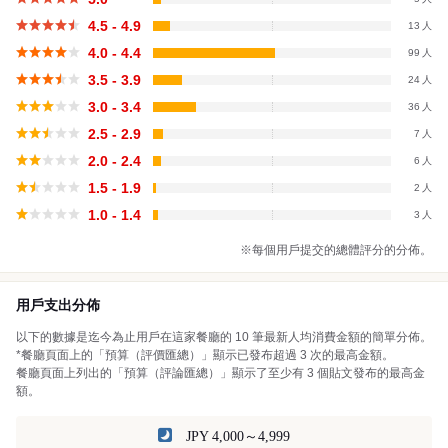
4.5 - 4.9
13
4.0 - 4.4
99
3.5 - 3.9
24
3.0 - 3.4
36
2.5 - 2.9
7
2.0 - 2.4
6
1.5 - 1.9
2
1.0 - 1.4
3
※每個用戶提交的總體評分的分佈。
用戶支出分佈
以下的數據是迄今為止用戶在這家餐廳的 10 筆最新人均消費金額的簡單分佈。
*餐廳頁面上的「預算（評價匯總）」顯示已發布超過 3 次的最高金額。
餐廳頁面上列出的「預算（評論匯總）」顯示了至少有 3 個貼文發布的最高金
額。
JPY 4,000～4,999