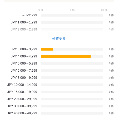
0 條
5 條
10 條
～JPY 999
0
JPY 1,000～1,999
0
JPY 2,000～2,999
0
檢查更多
JPY 3,000～3,999
2
JPY 4,000～4,999
8
JPY 5,000～5,999
0
JPY 6,000～7,999
0
JPY 8,000～9,999
0
JPY 10,000～14,999
0
JPY 15,000～19,999
0
JPY 20,000～29,999
0
JPY 30,000～39,999
0
JPY 40,000～49,999
0