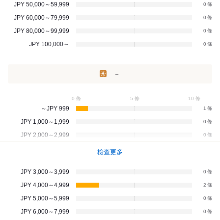
JPY 50,000～59,999
0
JPY 60,000～79,999
0
JPY 80,000～99,999
0
JPY 100,000～
0
－
0 條
5 條
10 條
～JPY 999
1
JPY 1,000～1,999
0
JPY 2,000～2,999
0
檢查更多
JPY 3,000～3,999
0
JPY 4,000～4,999
2
JPY 5,000～5,999
0
JPY 6,000～7,999
0