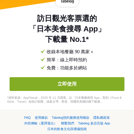
訪日觀光客票選的
「日本美食搜尋 App」
下載量 No.1*
收錄本地餐廳 90 萬家＋
簡單：線上即時預約
免費：功能多於網站
立即使用
*資料來源：AppTweak，2025 年 11 月調查。以「日本餐廳搜尋 App」類別（Food &
Drink、Travel）為統計範圍，涵蓋台灣、香港、韓國與美國的總下載量。
FAQ
使用條款
Tabelog預約服務使用條款
隱私權政策
外部傳輸（選擇退出）
聯繫我們
Tabelog 多語言版 App
日本的飲食文化與禮儀指南