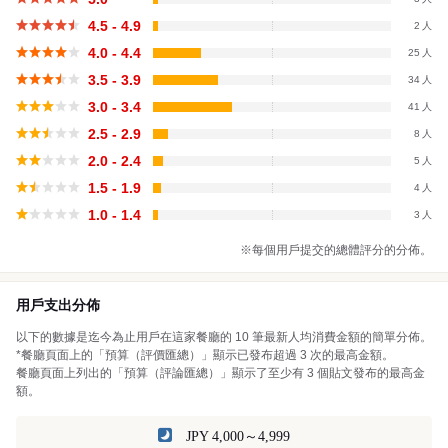
4.5 - 4.9
2
4.0 - 4.4
25
3.5 - 3.9
34
3.0 - 3.4
41
2.5 - 2.9
8
2.0 - 2.4
5
1.5 - 1.9
4
1.0 - 1.4
3
※每個用戶提交的總體評分的分佈。
用戶支出分佈
以下的數據是迄今為止用戶在這家餐廳的 10 筆最新人均消費金額的簡單分佈。
*餐廳頁面上的「預算（評價匯總）」顯示已發布超過 3 次的最高金額。
餐廳頁面上列出的「預算（評論匯總）」顯示了至少有 3 個貼文發布的最高金
額。
JPY 4,000～4,999