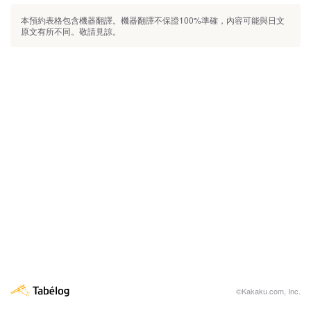
本預約表格包含機器翻譯。機器翻譯不保證100%準確，內容可能與日文
原文有所不同。敬請見諒。
©Kakaku.com, Inc.