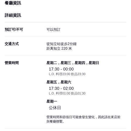
餐廳資訊
詳細資訊
預訂可/不可
可以預訂
交通方式
從知立站徒步2分鐘
距离知立 220 米
營業時間
星期二，星期三，星期四，星期日
17:30 - 00:00
L.O. 料理23:00 飲品23:30
星期五，星期六
17:30 - 02:00
L.O. 料理01:00 飲品01:30
星期一
公休日
營業時間和節假日可能會發生變化，因此請在來店前
與餐廳聯繫。