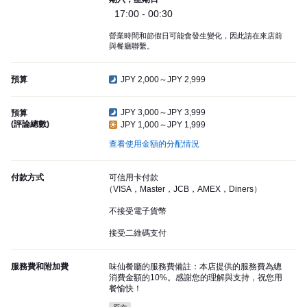
17:00 - 00:30
營業時間和節假日可能會發生變化，因此請在來店前
與餐廳聯繫。
預算
JPY 2,000～JPY 2,999
JPY 3,000～JPY 3,999
預算
(評論總數)
JPY 1,000～JPY 1,999
查看使用金額的分配情況
付款方式
可信用卡付款
（VISA，Master，JCB，AMEX，Diners）
不接受電子貨幣
接受二維碼支付
服務費和附加費
味仙餐廳的服務費備註：本店提供的服務費為總
消費金額的10%。感謝您的理解與支持，祝您用
餐愉快！