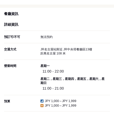
餐廳資訊
詳細資訊
預訂可/不可
無法預約
交通方式
JR名古屋站附近 JR中央塔餐廳區13樓
距离名古屋 108 米
營業時間
星期一
11:00 - 22:00
星期二，星期三，星期四，星期五，星期六，星
期日
11:00 - 21:00
JPY 1,000～JPY 1,999
預算
JPY 1,000～JPY 1,999