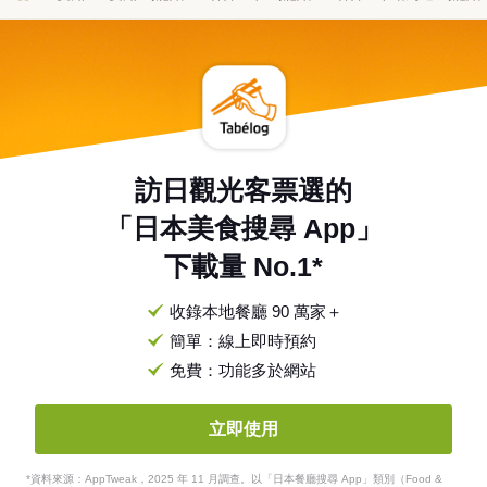
訪日觀光客票選的
「日本美食搜尋 App」
下載量 No.1*
收錄本地餐廳 90 萬家＋
簡單：線上即時預約
免費：功能多於網站
立即使用
*資料來源：AppTweak，2025 年 11 月調查。以「日本餐廳搜尋 App」類別（Food &