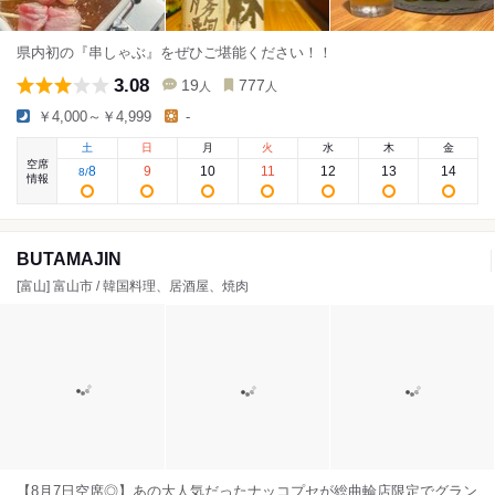
県内初の『串しゃぶ』をぜひご堪能ください！！
3.08
19
777
人
人
￥4,000～￥4,999
-
土
日
月
火
水
木
金
空席
8
9
10
11
12
13
14
8
/
情報
BUTAMAJIN
[富山] 富山市 / 韓国料理、居酒屋、焼肉
【8月7日空席◎】あの大人気だったナッコプセが総曲輪店限定でグラン