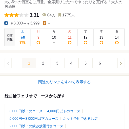
大小6つの個室をご用意。全席掘りごたつでゆったりと寛げる「大人の
居酒屋」
3.31
64
1775
人
人
￥3,000～￥3,999
-
土
日
月
火
水
木
金
空席
8
9
10
11
12
13
14
8
/
情報
1
2
3
4
5
6
関連のリンクをすべて表示する
総曲輪フェリオでコースから探す
3,000円以下のコース
4,000円以下のコース
5,000円〜8,000円以下のコース
ネット予約できるお店
2,000円以下の飲み放題付きコース