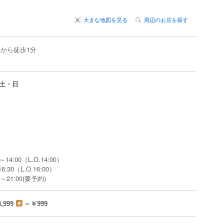
大きな地図を見る
周辺のお店を探す
駅から徒歩1分
土・日
0～14:00（L.O.14:00）
16:30（L.O.16:00）
:00～21:00(要予約)
,999
～￥999