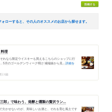
投稿する
フォローすると、その人のオススメのお店から探せます。
と料理
 それなら限定ウイスキーも買えるこちらのショップに行
 5月のゴールデンウィーク明け 城端線から見...
詳細を
問
1回
炭三郎」で味わう、発酵と燻製の贅沢ラン...
語る上で欠かせないのが、美味しいお酒と、それを育む風土です