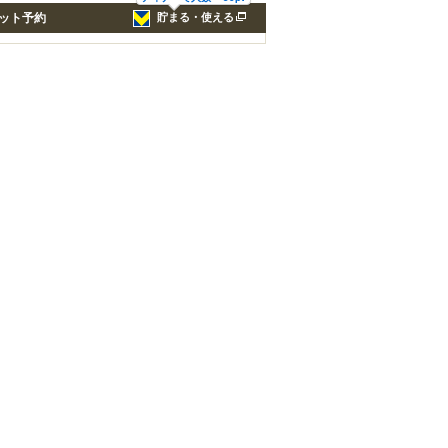
ット予約
貯まる・使える