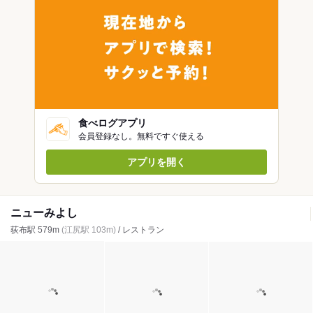
食べログアプリ
会員登録なし。無料ですぐ使える
アプリを開く
ニューみよし
荻布駅 579m
(江尻駅 103m)
/ レストラン