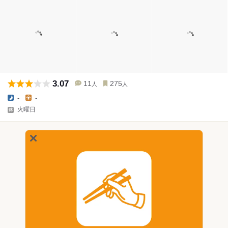
3.07
11
275
人
人
-
-
火曜日