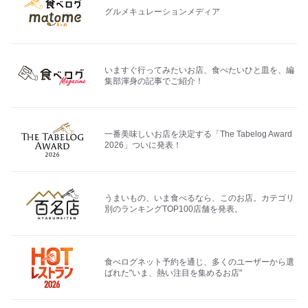
グルメキュレーションメディア
いますぐ行ってみたいお店、食べたいひと皿を、編
集部渾身の記事でご紹介！
一番美味しいお店を決定する「The Tabelog Award
2026」ついに発表！
うまいもの、いま食べるなら、このお店。カテゴリ
別のランキングTOP100店舗を発表。
食べログネット予約を通じ、多くのユーザーから選
ばれた"いま、熱い注目を集めるお店"