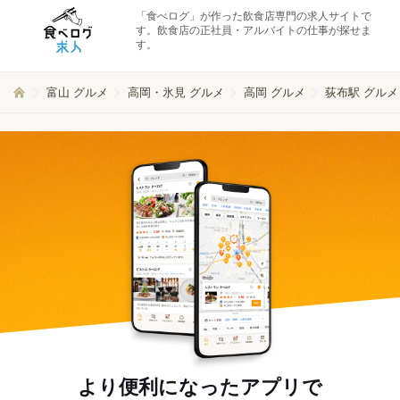
「食べログ」が作った飲食店専門の求人サイトで
す。飲食店の正社員・アルバイトの仕事が探せま
す。
富山 グルメ
高岡・氷見 グルメ
高岡 グルメ
荻布駅 グルメ
より便利になったアプリで