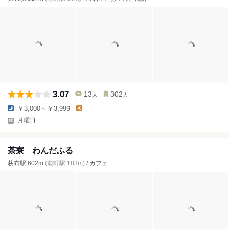
3.07
13
302
人
人
￥3,000～￥3,999
-
月曜日
茶寮 わんだふる
荻布駅 602m
(能町駅 183m)
/ カフェ