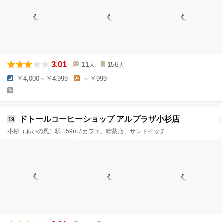
3.01
11
156
人
人
￥4,000～￥4,999
～￥999
-
ドトールコーヒーショップ アルプラザ小杉店
19
小杉（あいの風）駅 159m / カフェ、喫茶店、サンドイッチ