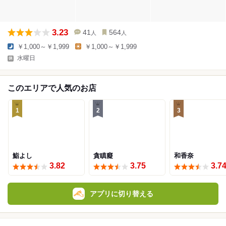
3.23
41
564
人
人
￥1,000～￥1,999
￥1,000～￥1,999
水曜日
このエリアで人気のお店
1
2
3
鮨よし
貪瞋癡
和香奈
3.82
3.75
3.7
アプリに切り替える