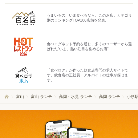
うまいもの、いま食べるなら、このお店。カテゴリ
別のランキングTOP100店舗を発表。
食べログネット予約を通じ、多くのユーザーから選
ばれた"いま、熱い注目を集めるお店"
「食べログ」が作った飲食店専門の求人サイトで
す。飲食店の正社員・アルバイトの仕事が探せま
す。
富山
富山 ランチ
高岡・氷見 ランチ
高岡 ランチ
小杉