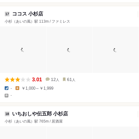
ココス 小杉店
17
小杉（あいの風）駅 113m / ファミレス
3.01
12
61
人
人
-
￥1,000～￥1,999
-
いちおしや伝五郎 小杉店
18
小杉（あいの風）駅 765m / 居酒屋