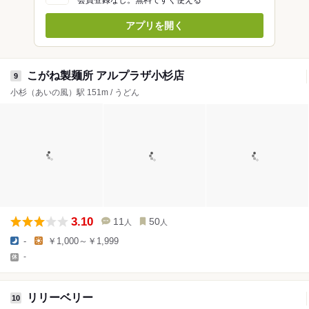
会員登録なし。無料ですぐ使える
アプリを開く
こがね製麺所 アルプラザ小杉店
9
小杉（あいの風）駅 151m / うどん
3.10
11
50
人
人
-
￥1,000～￥1,999
-
リリーベリー
10