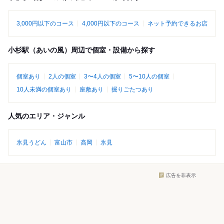
3,000円以下のコース
4,000円以下のコース
ネット予約できるお店
小杉駅（あいの風）周辺で個室・設備から探す
個室あり
2人の個室
3〜4人の個室
5〜10人の個室
10人未満の個室あり
座敷あり
掘りごたつあり
人気のエリア・ジャンル
氷見うどん
富山市
高岡
氷見
広告を非表示