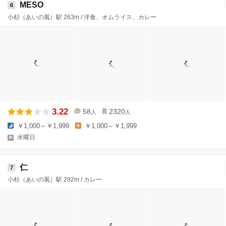
MESO
6
小杉（あいの風）駅 263m / 洋食、オムライス、カレー
3.22
58
2320
人
人
￥1,000～￥1,999
￥1,000～￥1,999
水曜日
仁
7
小杉（あいの風）駅 292m / カレー