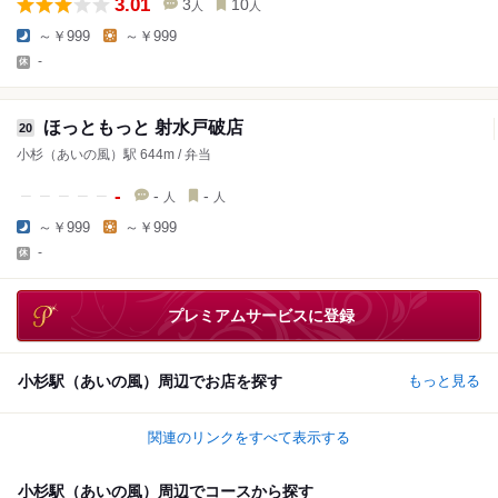
3.01
3
10
人
人
～￥999
～￥999
-
ほっともっと 射水戸破店
20
小杉（あいの風）駅 644m / 弁当
-
-
-
人
人
～￥999
～￥999
-
プレミアムサービスに登録
小杉駅（あいの風）周辺でお店を探す
もっと見る
関連のリンクをすべて表示する
小杉駅（あいの風）周辺でコースから探す