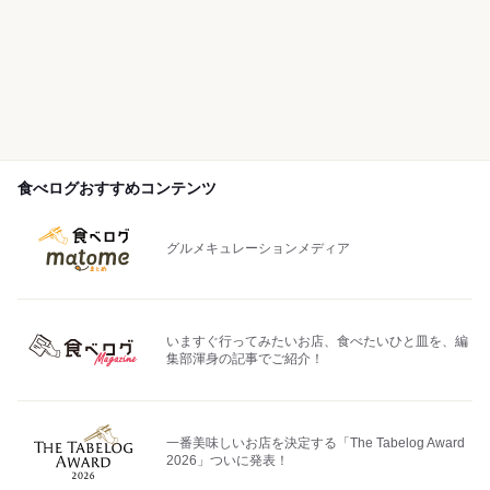
食べログおすすめコンテンツ
グルメキュレーションメディア
いますぐ行ってみたいお店、食べたいひと皿を、編
集部渾身の記事でご紹介！
一番美味しいお店を決定する「The Tabelog Award
2026」ついに発表！