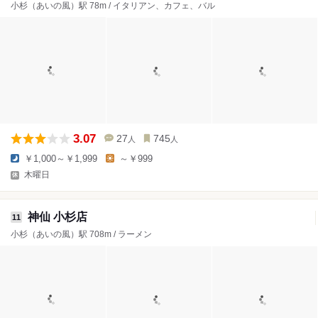
小杉（あいの風）駅 78m / イタリアン、カフェ、バル
3.07
27
745
人
人
￥1,000～￥1,999
～￥999
木曜日
神仙 小杉店
11
小杉（あいの風）駅 708m / ラーメン