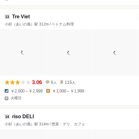
Tre Viet
13
小杉（あいの風）駅 312m / ベトナム料理
3.06
6
115
人
人
￥2,000～￥2,999
￥1,000～￥1,999
火曜日
riso DELI
14
小杉（あいの風）駅 314m / 惣菜・デリ、カフェ