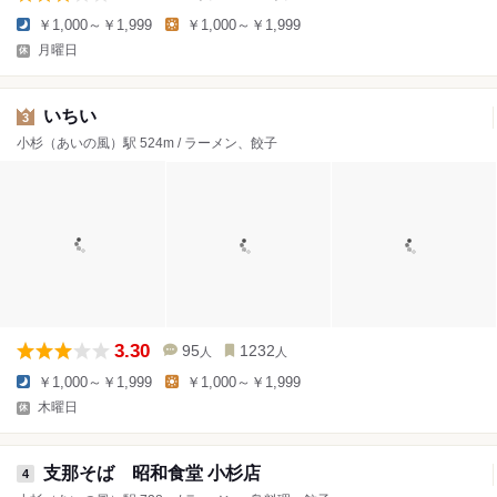
￥1,000～￥1,999
￥1,000～￥1,999
月曜日
いちい
3
小杉（あいの風）駅 524m / ラーメン、餃子
3.30
95
1232
人
人
￥1,000～￥1,999
￥1,000～￥1,999
木曜日
支那そば 昭和食堂 小杉店
4