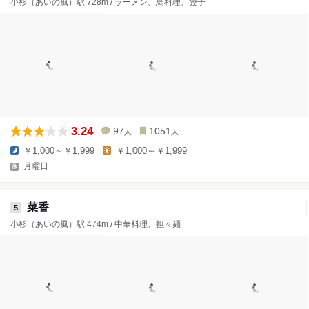
小杉（あいの風）駅 728m / ラーメン、鳥料理、餃子
3.24
97
1051
人
人
￥1,000～￥1,999
￥1,000～￥1,999
月曜日
菜香
5
小杉（あいの風）駅 474m / 中華料理、担々麺