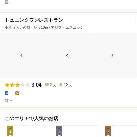
-
トュエンクワンレストラン
小杉（あいの風）駅 519m / アジア・エスニック
3.04
2
18
人
人
-
-
-
このエリアで人気のお店
1
2
3