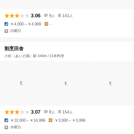
3.06
9
141
人
人
￥4,000～￥4,999
-
日曜日
割烹田舎
小杉（あいの風）駅 449m / 日本料理
3.07
8
154
人
人
￥10,000～￥14,999
￥3,000～￥3,999
水曜日