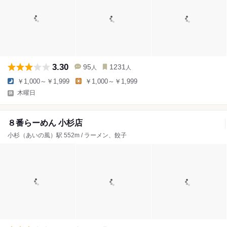
3.30
95
1231
人
人
￥1,000～￥1,999
￥1,000～￥1,999
木曜日
８番らーめん 小杉店
小杉（あいの風）駅 552m / ラーメン、餃子