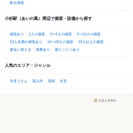
飲み放題
小杉駅（あいの風）周辺で個室・設備から探す
個室あり
2人の個室
3〜4人の個室
5〜10人の個室
10人未満の個室あり
10〜20人の個室
20人以上の個室
宴会に使える
座敷あり
掘りごたつあり
人気のエリア・ジャンル
氷見うどん
富山市
高岡
氷見
広告を非表示