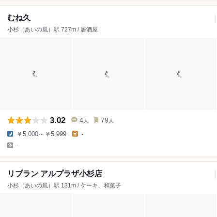
むね久
小杉（あいの風）駅 727m / 居酒屋
3.02
4
79
人
人
￥5,000～￥5,999
-
-
リブラン アルプラザ小杉店
小杉（あいの風）駅 131m / ケーキ、和菓子