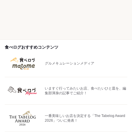
食べログおすすめコンテンツ
グルメキュレーションメディア
いますぐ行ってみたいお店、食べたいひと皿を、編
集部渾身の記事でご紹介！
一番美味しいお店を決定する「The Tabelog Award
2026」ついに発表！