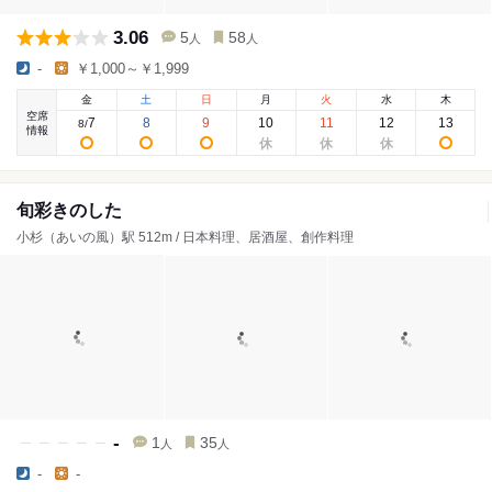
3.06
5
58
人
人
-
￥1,000～￥1,999
金
土
日
月
火
水
木
空席
7
8
9
10
11
12
13
8
/
情報
旬彩きのした
小杉（あいの風）駅 512m / 日本料理、居酒屋、創作料理
-
1
35
人
人
-
-