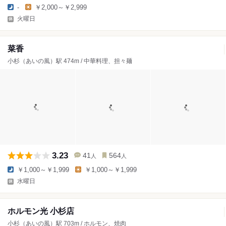
-
￥2,000～￥2,999
火曜日
菜香
小杉（あいの風）駅 474m / 中華料理、担々麺
3.23
41
564
人
人
￥1,000～￥1,999
￥1,000～￥1,999
水曜日
ホルモン光 小杉店
小杉（あいの風）駅 703m / ホルモン、焼肉