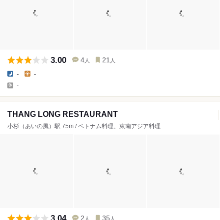
3.00
4
21
人
人
-
-
-
THANG LONG RESTAURANT
小杉（あいの風）駅 75m / ベトナム料理、東南アジア料理
3.04
2
35
人
人