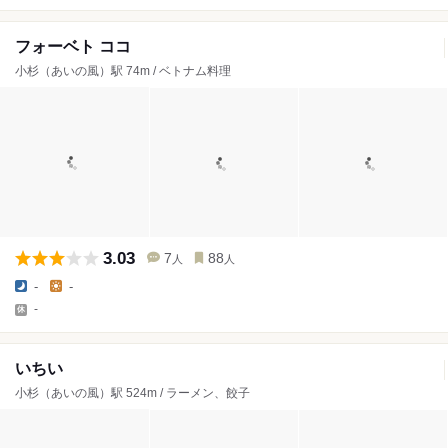
フォーベト ココ
小杉（あいの風）駅 74m / ベトナム料理
3.03
7
88
人
人
-
-
-
いちい
小杉（あいの風）駅 524m / ラーメン、餃子