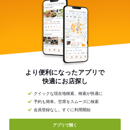
より便利になったアプリで
快適にお店探し
クイックな現在地検索。検索が快適に
予約も簡単。空席をスムーズに検索
会員登録なし。すぐに利用開始
アプリで開く