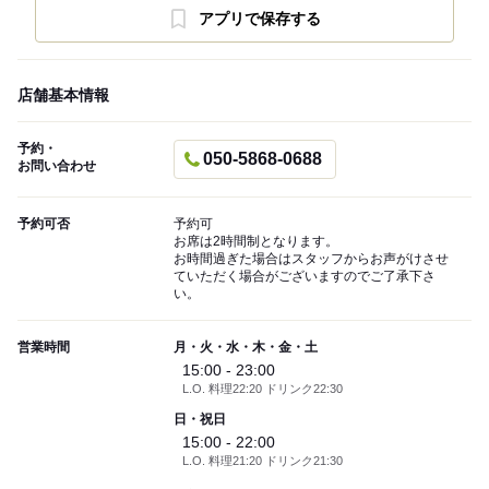
アプリで保存する
店舗基本情報
予約・
050-5868-0688
お問い合わせ
予約可否
予約可
お席は2時間制となります。
お時間過ぎた場合はスタッフからお声がけさせ
ていただく場合がございますのでご了承下さ
い。
営業時間
月・火・水・木・金・土
15:00 - 23:00
L.O. 料理22:20 ドリンク22:30
日・祝日
15:00 - 22:00
L.O. 料理21:20 ドリンク21:30