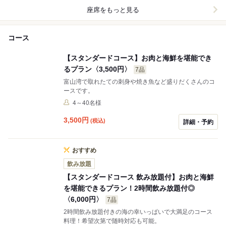
座席をもっと見る
コース
【スタンダードコース】お肉と海鮮を堪能でき
るプラン〈3,500円〉
7品
富山湾で取れたての刺身や焼き魚など盛りだくさんのコ
ースです。
4～40名様
3,500
円
(税込)
詳細・予約
おすすめ
飲み放題
【スタンダードコース 飲み放題付】お肉と海鮮
を堪能できるプラン！2時間飲み放題付◎
〈6,000円〉
7品
2時間飲み放題付きの海の幸いっぱいで大満足のコース
料理！希望次第で随時対応も可能。