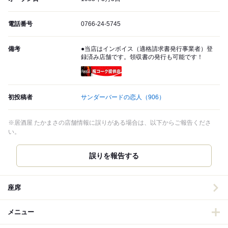
電話番号
0766-24-5745
備考
●当店はインボイス（適格請求書発行事業者）登
録済み店舗です。領収書の発行も可能です！
瓶コーク提供店
初投稿者
サンダーバードの恋人
（906）
※居酒屋 たかまさの店舗情報に誤りがある場合は、以下からご報告くださ
い。
誤りを報告する
座席
メニュー