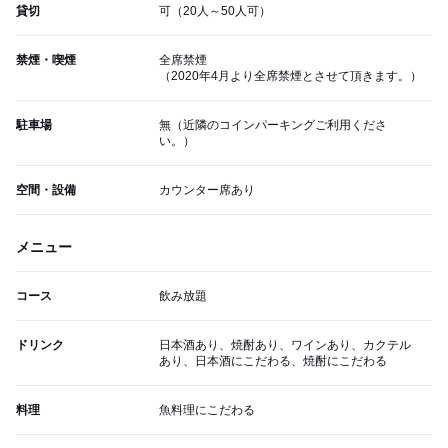
貸切
可（20人～50人可）
禁煙・喫煙
全席禁煙
（2020年4月より全席禁煙とさせて頂きます。）
駐車場
無（近隣のコインパーキングご利用くださ
い。）
空間・設備
カウンター席あり
メニュー
コース
飲み放題
ドリンク
日本酒あり、焼酎あり、ワインあり、カクテル
あり、日本酒にこだわる、焼酎にこだわる
料理
魚料理にこだわる