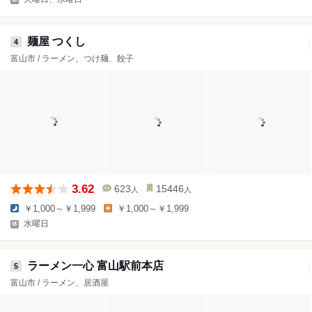
麺屋 つくし
4
富山市 / ラーメン、つけ麺、餃子
3.62
623
15446
人
人
￥1,000～￥1,999
￥1,000～￥1,999
水曜日
ラーメン一心 富山駅前本店
5
富山市 / ラーメン、居酒屋