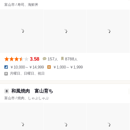
富山市 / 寿司、海鮮丼
3.58
157
8788
人
人
￥10,000～￥14,999
￥1,000～￥1,999
月曜日、日曜日、祝日
和風焼肉 富山育ち
8
富山市 / 焼肉、しゃぶしゃぶ