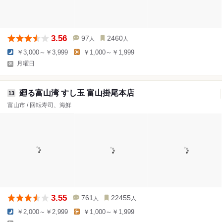
3.56
97
2460
人
人
￥3,000～￥3,999
￥1,000～￥1,999
月曜日
廻る富山湾 すし玉 富山掛尾本店
13
富山市 / 回転寿司、海鮮
3.55
761
22455
人
人
￥2,000～￥2,999
￥1,000～￥1,999