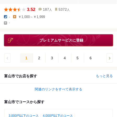
3.52
187
5372
人
人
-
￥1,000～￥1,999
-
プレミアムサービスに登録
1
2
3
4
5
6
富山市でお店を探す
もっと見る
関連のリンクをすべて表示する
富山市でコースから探す
3,000円以下のコース
4,000円以下のコース