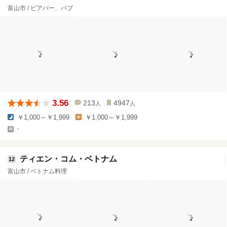
富山市 / ビアバー、パブ
3.56
213
4947
人
人
￥1,000～￥1,999
￥1,000～￥1,999
-
ティエン・コム・ベトナム
12
富山市 / ベトナム料理