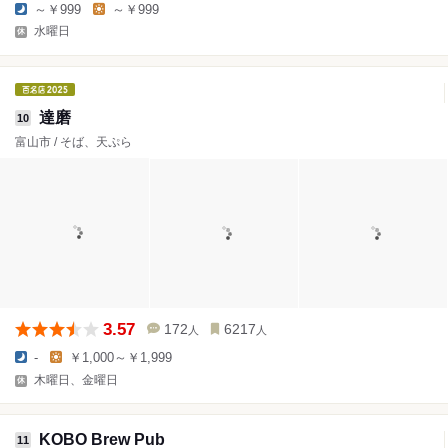
～￥999
～￥999
水曜日
達磨
10
富山市 / そば、天ぷら
3.57
172
6217
人
人
-
￥1,000～￥1,999
木曜日、金曜日
KOBO Brew Pub
11