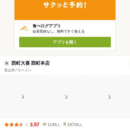
食べログアプリ
会員登録なし。無料ですぐ使える
アプリを開く
西町大喜 西町本店
9
富山市 / ラーメン
3.57
1145
18734
人
人