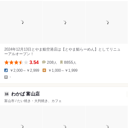
2024年12月13日とやま鮨空港店は【とやま鮨らーめん】としてリニュ
ーアルオープン！
3.54
208
8855
人
人
￥2,000～￥2,999
￥1,000～￥1,999
-
わかば 富山店
16
富山市 / たい焼き・大判焼き、カフェ