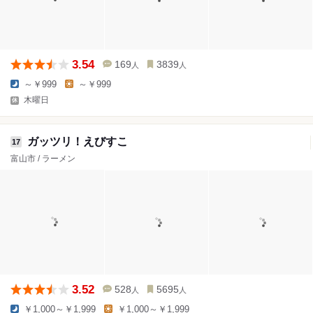
3.54
169
3839
人
人
～￥999
～￥999
木曜日
ガッツリ！えびすこ
17
富山市 / ラーメン
3.52
528
5695
人
人
￥1,000～￥1,999
￥1,000～￥1,999