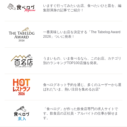
いますぐ行ってみたいお店、食べたいひと皿を、編
集部渾身の記事でご紹介！
一番美味しいお店を決定する「The Tabelog Award
2026」ついに発表！
うまいもの、いま食べるなら、このお店。カテゴリ
別のランキングTOP100店舗を発表。
食べログネット予約を通じ、多くのユーザーから選
ばれた"いま、熱い注目を集めるお店"
「食べログ」が作った飲食店専門の求人サイトで
す。飲食店の正社員・アルバイトの仕事が探せま
す。