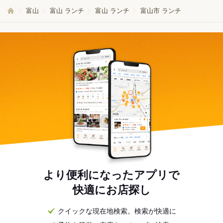
富山
富山 ランチ
富山 ランチ
富山市 ランチ
より便利になったアプリで
快適にお店探し
クイックな現在地検索。検索が快適に