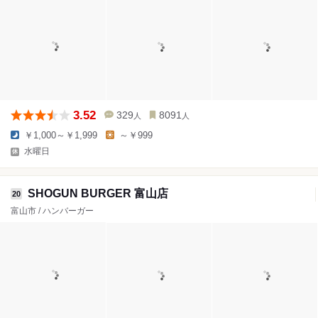
3.52
329
8091
人
人
￥1,000～￥1,999
～￥999
水曜日
SHOGUN BURGER 富山店
20
富山市 / ハンバーガー