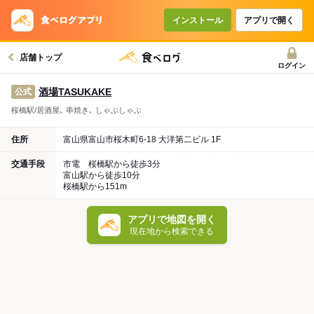
インストール
アプリで開く
店舗トップ
ログイン
酒場TASUKAKE
公式
桜橋駅/居酒屋､ 串焼き､ しゃぶしゃぶ
住所
富山県富山市桜木町6-18 大洋第二ビル 1F
交通手段
市電 桜橋駅から徒歩3分
富山駅から徒歩10分
桜橋駅から151m
アプリで地図を開く
現在地から検索できる