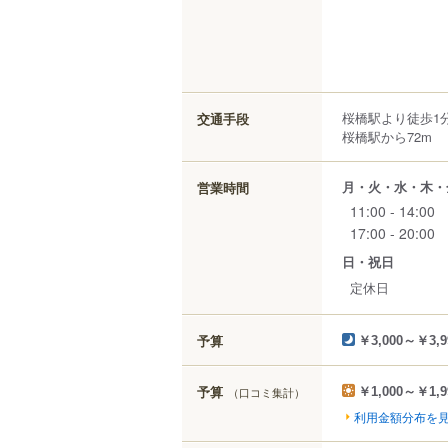
桜橋駅より徒歩1
交通手段
桜橋駅から72m
月・火・水・木・
営業時間
11:00 - 14:00
17:00 - 20:00
日・祝日
定休日
予算
￥3,000～￥3,9
予算
（口コミ集計）
￥1,000～￥1,9
利用金額分布を