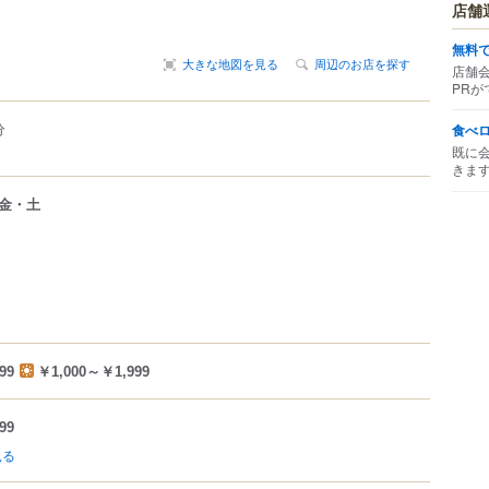
店舗
無料
大きな地図を見る
周辺のお店を探す
店舗
PRが
分
食べ
既に
きま
金・土
99
￥1,000～￥1,999
99
見る