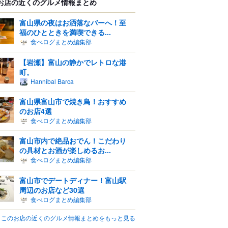
お店の近くのグルメ情報まとめ
富山県の夜はお洒落なバーへ！至
福のひとときを満喫できる...
食べログまとめ編集部
【岩瀬】富山の静かでレトロな港
町。
Hannibal Barca
富山県富山市で焼き鳥！おすすめ
のお店4選
食べログまとめ編集部
富山市内で絶品おでん！こだわり
の具材とお酒が楽しめるお...
食べログまとめ編集部
富山市でデートディナー！富山駅
周辺のお店など30選
食べログまとめ編集部
このお店の近くのグルメ情報まとめをもっと見る