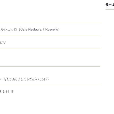
食べ
 ルシェッロ
（Cafe Restaurant Ruscello）
ピザ
ギーなどがありましたらご記入ください
町
3-11
1F