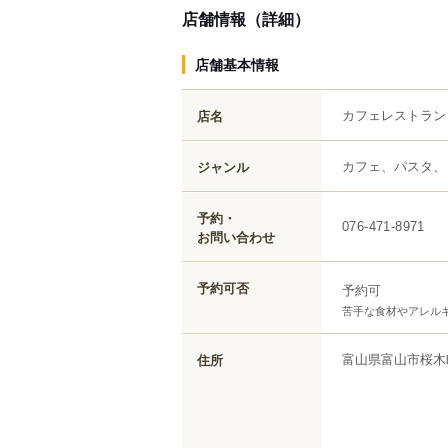
店舗情報（詳細）
店舗基本情報
カフェレストラン
店名
カフェ、パスタ、
ジャンル
予約・
076-471-8971
お問い合わせ
予約可否
予約可
苦手な食材やアレル
富山県
富山市
桜木
住所