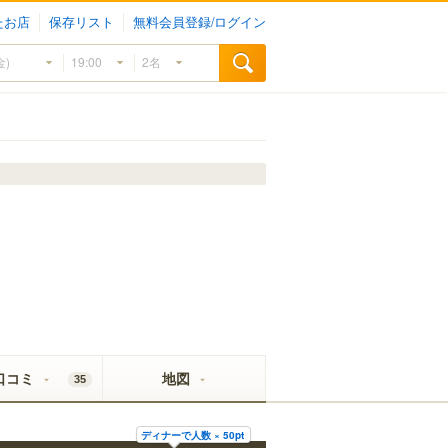
たお店
保存リスト
無料会員登録/ログイン
口コミ
地図
35
ディナーで人数 × 50pt