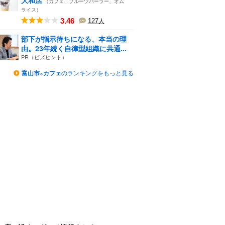
（カフェ、フルーツパーラー、オム
ライス）
3.46
127
人
部下が指示待ちになる、本当の理
由。23年続く自律型組織に共通...
PR（ビズヒント）
富山市×カフェ
のランキングをもっと見る