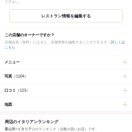
て下さい。
この店舗のオーナーですか？
店舗会員（無料）になると、店舗情報を編集することができます。
詳しくは
こちら
メニュー
写真
（1104）
口コミ
（123）
地図
周辺のイタリアンランキング
富山市
×
イタリアン
のランキング（点数の高いお店）です。