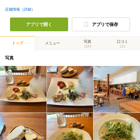
店舗情報（詳細）
アプリで開く
アプリで保存
写真
口コミ
トップ
メニュー
1104
123
写真