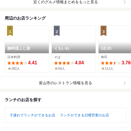
近くのグルメ情報まとめをもっと見る
周辺のお店ランキング
1
2
3
御料理ふじ居
くちいわ
GEJO
日本料理
そば
寿司
4.41
4.04
3.76
282人
50人
111人
富山市
のレストラン情報を見る
ランチのお店を探す
子連れでランチができるお店
ランチができる日曜営業のお店