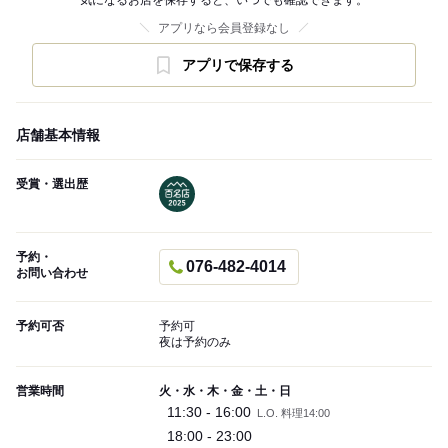
気になるお店を保存すると、いつでも確認できます。
アプリなら会員登録なし
アプリで保存する
店舗基本情報
受賞・選出歴
予約・
076-482-4014
お問い合わせ
予約可否
予約可
夜は予約のみ
営業時間
火・水・木・金・土・日
11:30 - 16:00
L.O. 料理14:00
18:00 - 23:00