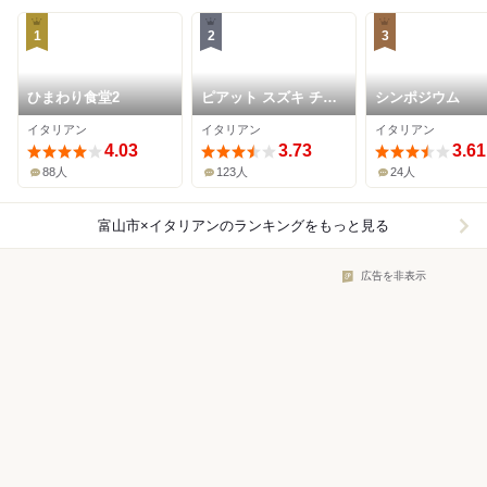
1
2
3
ひまわり食堂2
ピアット スズキ チン
シンポジウム
クエ
イタリアン
イタリアン
イタリアン
4.03
3.73
3.61
88人
123人
24人
富山市×イタリアン
のランキングをもっと見る
広告を非表示