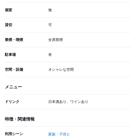
個室
無
貸切
可
禁煙・喫煙
全席禁煙
駐車場
有
空間・設備
オシャレな空間
メニュー
ドリンク
日本酒あり、ワインあり
特徴・関連情報
利用シーン
家族・子供と