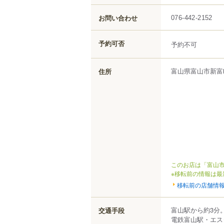
お問い合わせ
076-442-2152
予約可否
予約不可
富山県
富山市
新富
住所
このお店は「富山市
※移転前の情報は最
移転前の店舗情
富山駅から約3分
交通手段
電鉄富山駅・エス