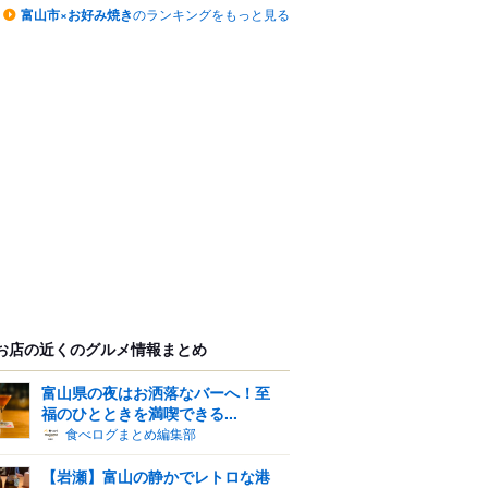
富山市×お好み焼き
のランキングをもっと見る
お店の近くのグルメ情報まとめ
富山県の夜はお洒落なバーへ！至
福のひとときを満喫できる...
食べログまとめ編集部
【岩瀬】富山の静かでレトロな港