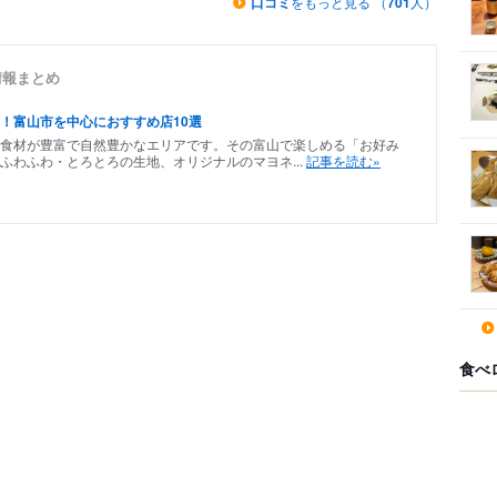
口コミ
をもっと見る （
701
人）
情報まとめ
！富山市を中心におすすめ店10選
食材が豊富で自然豊かなエリアです。その富山で楽しめる「お好み
ふわふわ・とろとろの生地、オリジナルのマヨネ...
記事を読む»
食べ