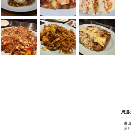
周辺
富山
店）