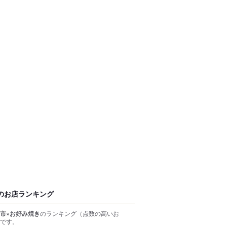
のお店ランキング
市×お好み焼き
のランキング
（点数の高いお
です。