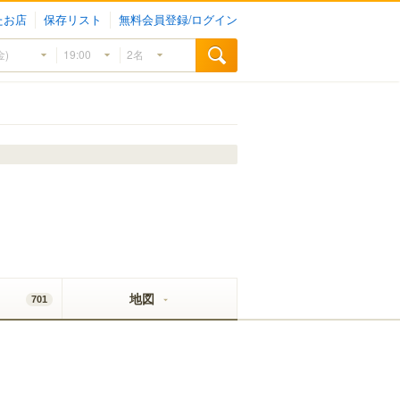
たお店
保存リスト
無料会員登録/ログイン
地図
701