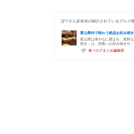
ぼてやん多奈加が紹介されているグルメ
富山県内で味わう絶品お好み焼き
富山県は海や山に囲まれ、新鮮な
焼き」は、四角いお好み焼きや、
食べログまとめ編集部