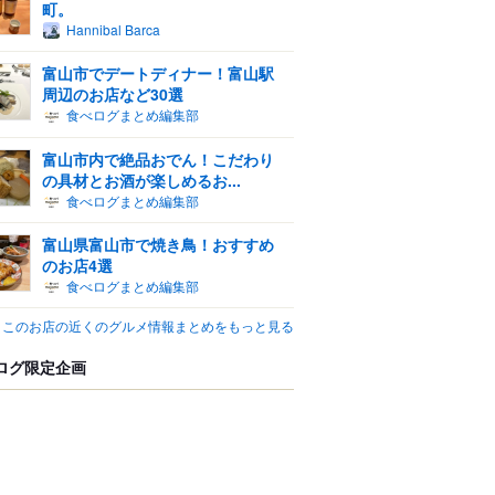
町。
Hannibal Barca
富山市でデートディナー！富山駅
周辺のお店など30選
食べログまとめ編集部
富山市内で絶品おでん！こだわり
の具材とお酒が楽しめるお...
食べログまとめ編集部
富山県富山市で焼き鳥！おすすめ
のお店4選
食べログまとめ編集部
このお店の近くのグルメ情報まとめをもっと見る
ログ限定企画