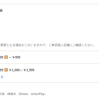
金
は変更となる場合がございますので、ご来店前に店舗にご確認ください。
99
～￥999
99
￥1,000～￥1,999
見る
JCB、AMEX、Diners、UnionPay）