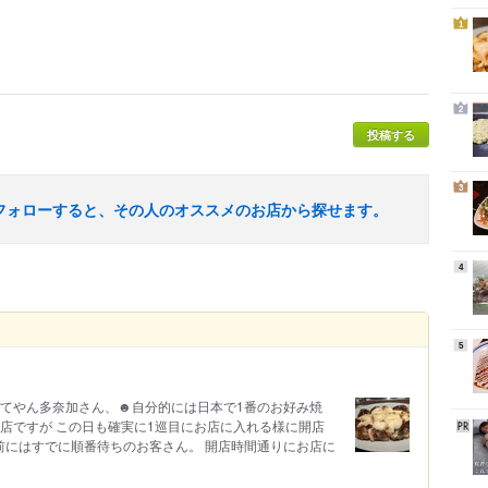
1
2
投稿する
3
フォローすると、その人のオススメのお店から探せます。
4
5
ぼてやん多奈加さん、☻自分的には日本で1番のお好み焼
店ですが この日も確実に1巡目にお店に入れる様に開店
の前にはすでに順番待ちのお客さん。 開店時間通りにお店に