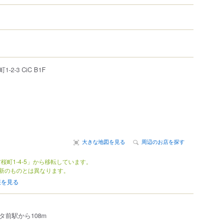
町
1-2-3
CiC B1F
大きな地図を見る
周辺のお店を探す
桜町1-4-5」から移転しています。
新のものとは異なります。
報を見る
。
タ前駅から108m