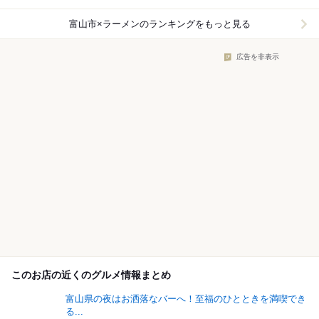
富山市×ラーメン
のランキングをもっと見る
広告を非表示
このお店の近くのグルメ情報まとめ
富山県の夜はお洒落なバーへ！至福のひとときを満喫でき
る...