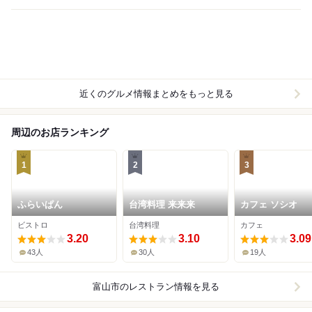
近くのグルメ情報まとめをもっと見る
周辺のお店ランキング
1
2
3
ふらいぱん
台湾料理 来来来
カフェ ソシオ
ビストロ
台湾料理
カフェ
3.20
3.10
3.09
43人
30人
19人
富山市
のレストラン情報を見る