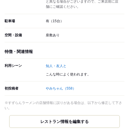
と異なる場合がございますので、ご来店前に店
舗にご確認ください。
駐車場
有（15台）
空間・設備
座敷あり
特徴・関連情報
利用シーン
知人・友人と
こんな時によく使われます。
初投稿者
やみちゃん
（558）
※すずらんラーメンの店舗情報に誤りがある場合は、以下から修正して下さ
い。