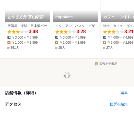
とやま方舟 富山駅店
doppietta
カフェ コントレ
居酒屋、海鮮、日本酒バー
イタリアン、パスタ、ピザ
3.48
3.28
3.21
￥3,000～￥3,999
￥3,000～￥3,999
￥4,000～￥4,999
Dinner:
Dinner:
Dinner:
￥1,000～￥1,999
￥1,000～￥1,999
￥2,000～￥2,999
Lunch:
Lunch:
Lunch:
361人
28人
27人
広告を非表示
店舗情報（詳細）
編集
アクセス
住所を編集