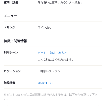
空間・設備
落ち着いた空間、カウンター席あり
メニュー
ドリンク
ワインあり
特徴・関連情報
利用シーン
デート
知人・友人と
こんな時によく使われます。
ロケーション
一軒家レストラン
初投稿者
sookmi
（2）
※ビストロヨシダの店舗情報に誤りがある場合は、以下から修正して下さ
い。