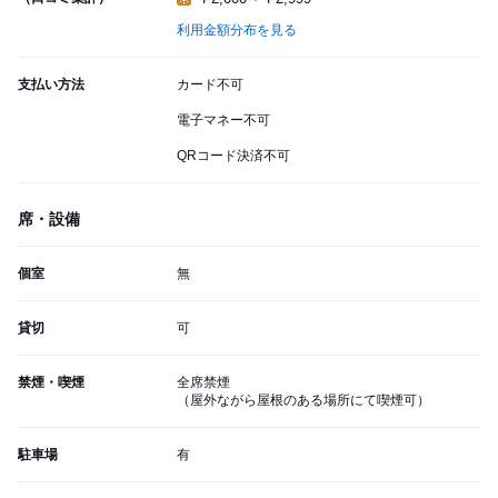
利用金額分布を見る
支払い方法
カード不可
電子マネー不可
QRコード決済不可
席・設備
個室
無
貸切
可
禁煙・喫煙
全席禁煙
（屋外ながら屋根のある場所にて喫煙可）
駐車場
有