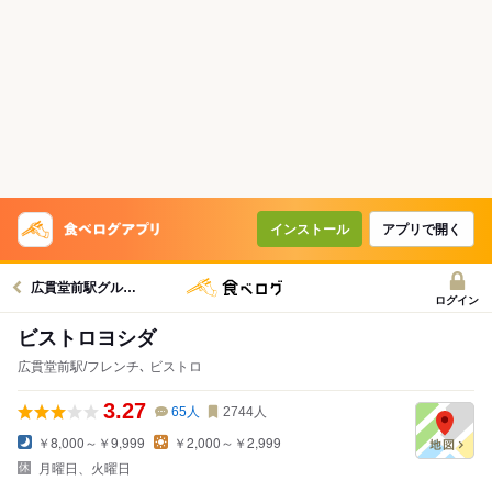
インストール
アプリで開く
広貫堂前駅グルメへ
ログイン
ビストロヨシダ
広貫堂前駅/フレンチ､ ビストロ
3.27
65
人
2744
人
￥8,000～￥9,999
￥2,000～￥2,999
月曜日、火曜日