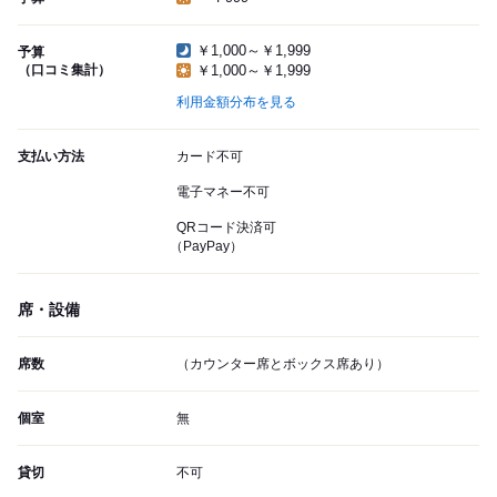
￥1,000～￥1,999
予算
（口コミ集計）
￥1,000～￥1,999
利用金額分布を見る
支払い方法
カード不可
電子マネー不可
QRコード決済可
（PayPay）
席・設備
席数
（カウンター席とボックス席あり）
個室
無
貸切
不可