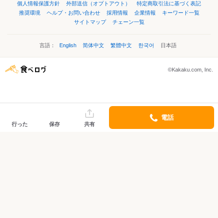
個人情報保護方針
外部送信（オプトアウト）
特定商取引法に基づく表記
推奨環境
ヘルプ・お問い合わせ
採用情報
企業情報
キーワード一覧
サイトマップ
チェーン一覧
言語：
English
简体中文
繁體中文
한국어
日本語
©Kakaku.com, Inc.
電話
行った
保存
共有