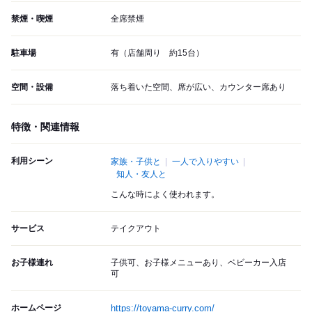
禁煙・喫煙
全席禁煙
駐車場
有（店舗周り 約15台）
空間・設備
落ち着いた空間、席が広い、カウンター席あり
特徴・関連情報
利用シーン
家族・子供と
一人で入りやすい
知人・友人と
こんな時によく使われます。
サービス
テイクアウト
お子様連れ
子供可、お子様メニューあり、ベビーカー入店
可
ホームページ
https://toyama-curry.com/