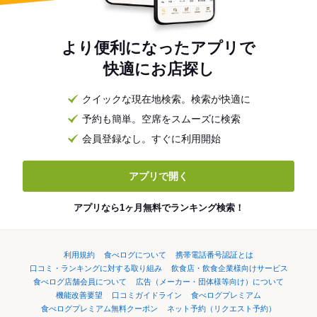
より便利になったアプリで
快適にお店探し
クイックな現在地検索。検索が快適に
予約も簡単。空席をスムーズに検索
会員登録なし。すぐに利用開始
アプリで開く
アプリなら1ヶ月無料でランキング検索！
利用規約
食べログについて
携帯電話番号認証とは
口コミ・ランキングに対する取り組み
飲食店・飲食企業様向けサービス
食べログ店舗会員について
広告（メーカー・団体様等向け）について
機能改善要望
口コミガイドライン
食べログプレミアム
食べログプレミアム無料クーポン
ネット予約（リクエスト予約）