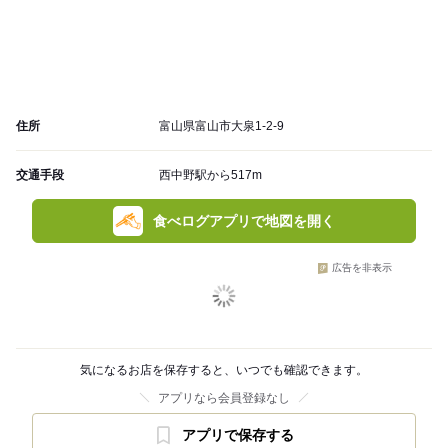
住所
富山県富山市大泉1-2-9
交通手段
西中野駅から517m
食べログアプリで地図を開く
広告を非表示
気になるお店を保存すると、いつでも確認できます。
アプリなら会員登録なし
アプリで保存する