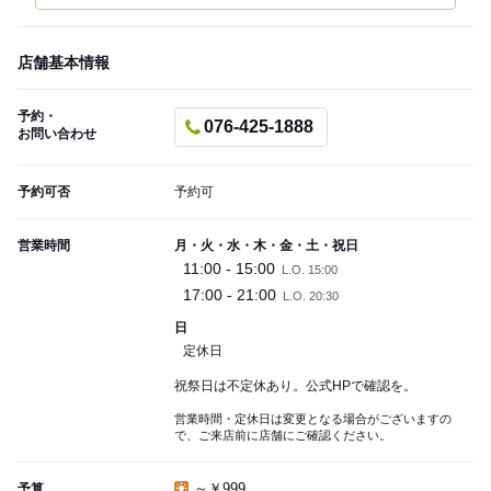
店舗基本情報
予約・
076-425-1888
お問い合わせ
予約可否
予約可
営業時間
月・火・水・木・金・土・祝日
11:00 - 15:00
L.O. 15:00
17:00 - 21:00
L.O. 20:30
日
定休日
祝祭日は不定休あり。公式HPで確認を。
営業時間・定休日は変更となる場合がございますの
で、ご来店前に店舗にご確認ください。
～￥999
予算