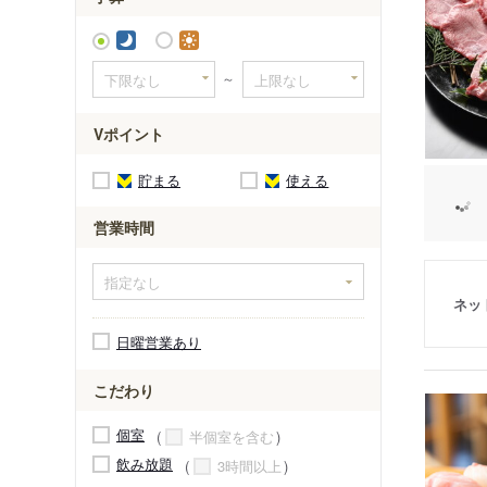
～
Vポイント
貯まる
使える
営業時間
ネッ
日曜営業あり
こだわり
個室
半個室を含む
飲み放題
3時間以上