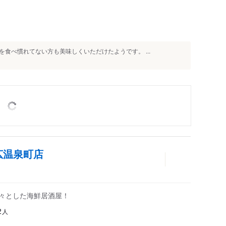
食べ慣れてない方も美味しくいただけたようです。 ...
広温泉町店
広々とした海鮮居酒屋！
人
2