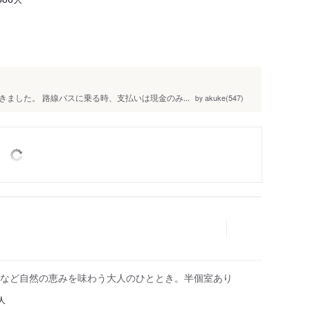
ました。 路線バスに乗る時、支払いは現金のみ...
akuke(547)
by
など自然の恵みを味わう大人のひととき。半個室あり
人