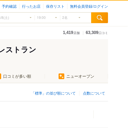
予約確認
行ったお店
保存リスト
無料会員登録/ログイン
｜
1,419
63,309
店舗
口コミ
レストラン
口コミが多い順
ニューオープン
「標準」の並び順について
点数について