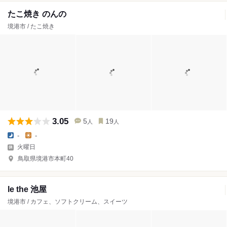
たこ焼き のんの
境港市 / たこ焼き
3.05
5
19
人
人
-
-
火曜日
鳥取県境港市本町40
le the 池屋
境港市 / カフェ、ソフトクリーム、スイーツ