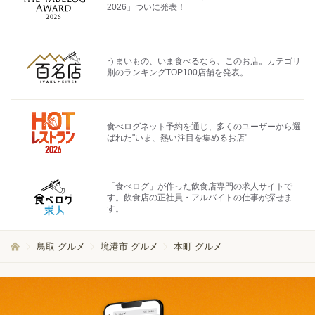
2026」ついに発表！
うまいもの、いま食べるなら、このお店。カテゴリ
別のランキングTOP100店舗を発表。
食べログネット予約を通じ、多くのユーザーから選
ばれた"いま、熱い注目を集めるお店"
「食べログ」が作った飲食店専門の求人サイトで
す。飲食店の正社員・アルバイトの仕事が探せま
す。
鳥取 グルメ
境港市 グルメ
本町 グルメ