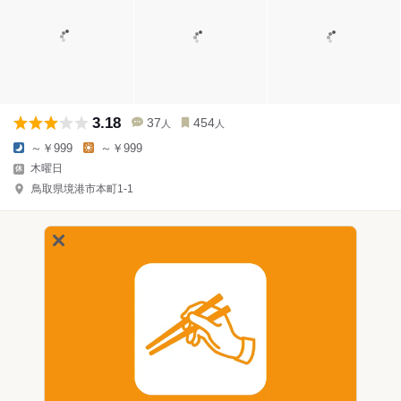
3.18
37
454
人
人
～￥999
～￥999
木曜日
鳥取県境港市本町1-1