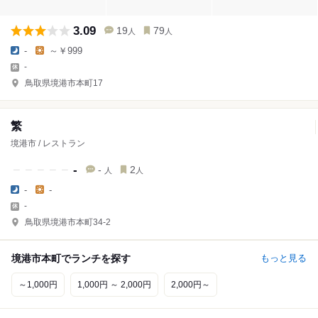
3.09
19
79
人
人
-
～￥999
-
鳥取県境港市本町17
繁
境港市 / レストラン
-
-
2
人
人
-
-
-
鳥取県境港市本町34-2
境港市本町でランチを探す
もっと見る
～1,000円
1,000円 ～ 2,000円
2,000円～