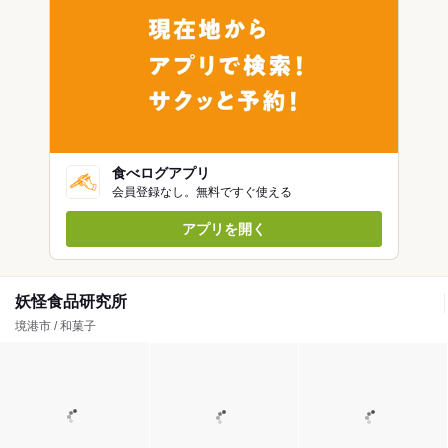
食べログアプリ
会員登録なし。無料ですぐ使える
アプリを開く
妖怪食品研究所
境港市 / 和菓子