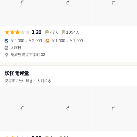
3.20
47
1894
人
人
￥2,000～￥2,999
￥1,000～￥1,999
火曜日
鳥取県境港市本町 33
妖怪開運堂
境港市 / たい焼き・大判焼き