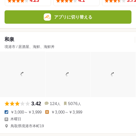
4.23
4.1
3.7
アプリに切り替える
和泉
境港市 / 居酒屋、海鮮、海鮮丼
3.42
124
5076
人
人
￥3,000～￥3,999
￥3,000～￥3,999
木曜日
鳥取県境港市本町19