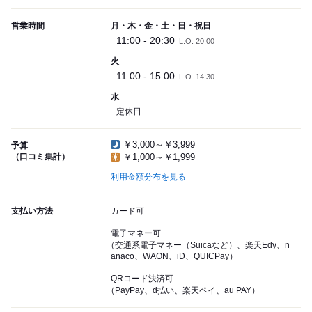
営業時間
月・木・金・土・日・祝日
11:00 - 20:30
L.O. 20:00
火
11:00 - 15:00
L.O. 14:30
水
定休日
￥3,000～￥3,999
予算
（口コミ集計）
￥1,000～￥1,999
利用金額分布を見る
支払い方法
カード可
電子マネー可
（交通系電子マネー（Suicaなど）、楽天Edy、n
anaco、WAON、iD、QUICPay）
QRコード決済可
（PayPay、d払い、楽天ペイ、au PAY）