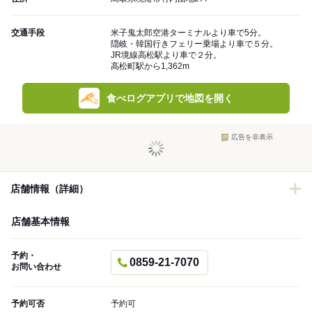
交通手段
米子鬼太郎空港ターミナルより車で5分。
隠岐・韓国行きフェリー乗場より車で５分。
JR境線高松駅より車で２分。
高松町駅から1,362m
食べログアプリで地図を開く
広告を非表示
店舗情報（詳細）
店舗基本情報
予約・
0859-21-7070
お問い合わせ
予約可否
予約可