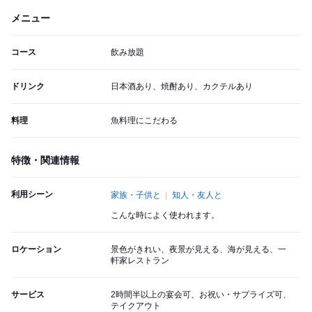
メニュー
コース
飲み放題
ドリンク
日本酒あり、焼酎あり、カクテルあり
料理
魚料理にこだわる
特徴・関連情報
利用シーン
家族・子供と
知人・友人と
こんな時によく使われます。
ロケーション
景色がきれい、夜景が見える、海が見える、一
軒家レストラン
サービス
2時間半以上の宴会可、お祝い・サプライズ可、
テイクアウト