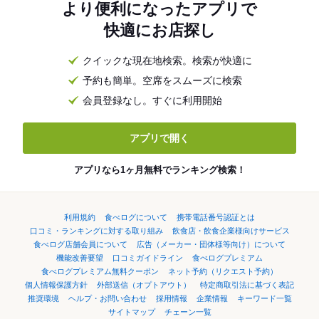
より便利になったアプリで
快適にお店探し
クイックな現在地検索。検索が快適に
予約も簡単。空席をスムーズに検索
会員登録なし。すぐに利用開始
アプリで開く
アプリなら1ヶ月無料でランキング検索！
利用規約
食べログについて
携帯電話番号認証とは
口コミ・ランキングに対する取り組み
飲食店・飲食企業様向けサービス
食べログ店舗会員について
広告（メーカー・団体様等向け）について
機能改善要望
口コミガイドライン
食べログプレミアム
食べログプレミアム無料クーポン
ネット予約（リクエスト予約）
個人情報保護方針
外部送信（オプトアウト）
特定商取引法に基づく表記
推奨環境
ヘルプ・お問い合わせ
採用情報
企業情報
キーワード一覧
サイトマップ
チェーン一覧