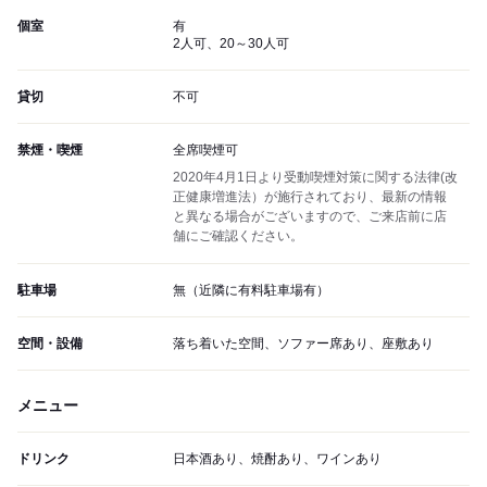
個室
有
2人可、20～30人可
貸切
不可
禁煙・喫煙
全席喫煙可
2020年4月1日より受動喫煙対策に関する法律(改
正健康増進法）が施行されており、最新の情報
と異なる場合がございますので、ご来店前に店
舗にご確認ください。
駐車場
無（近隣に有料駐車場有）
空間・設備
落ち着いた空間、ソファー席あり、座敷あり
メニュー
ドリンク
日本酒あり、焼酎あり、ワインあり