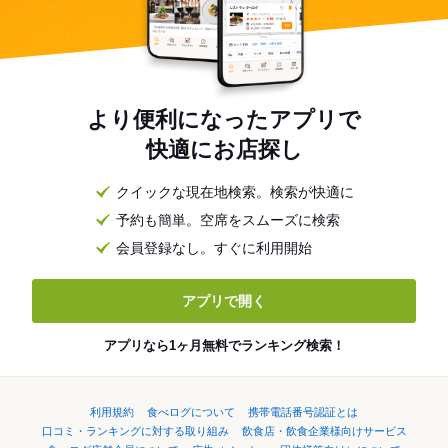
より便利になったアプリで
快適にお店探し
クイックな現在地検索。検索が快適に
予約も簡単。空席をスムーズに検索
会員登録なし。すぐに利用開始
アプリで開く
アプリなら1ヶ月無料でランキング検索！
利用規約
食べログについて
携帯電話番号認証とは
口コミ・ランキングに対する取り組み
飲食店・飲食企業様向けサービス