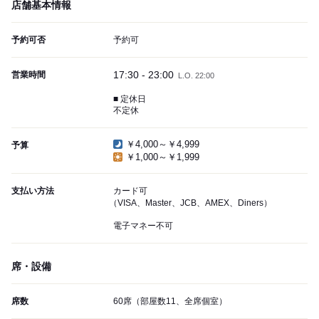
店舗基本情報
予約可否
予約可
17:30 - 23:00
営業時間
L.O. 22:00
■ 定休日
不定休
￥4,000～￥4,999
予算
￥1,000～￥1,999
支払い方法
カード可
（VISA、Master、JCB、AMEX、Diners）
電子マネー不可
席・設備
席数
60席（部屋数11、全席個室）