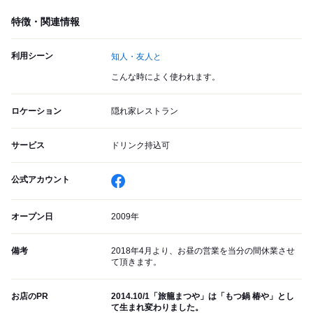
特徴・関連情報
利用シーン
知人・友人と
こんな時によく使われます。
ロケーション
隠れ家レストラン
サービス
ドリンク持込可
公式アカウント
オープン日
2009年
備考
2018年4月より、お昼の営業を当分の間休業させ
て頂きます。
お店のPR
2014.10/1「旅籠まつや」は「もつ鍋 椿や」とし
て生まれ変わりました。