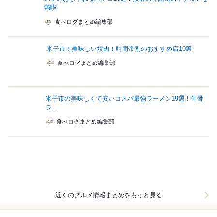
満喫
食べログまとめ編集部
米子市で美味しい焼肉！時間帯別のおすすめ店10選
食べログまとめ編集部
米子市の美味しくて安いコスパ最強ラーメン19選！牛骨
ラ...
食べログまとめ編集部
近くのグルメ情報まとめをもっと見る