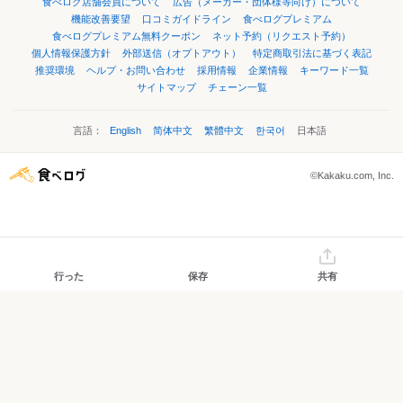
食べログ店舗会員について
広告（メーカー・団体様等向け）について
機能改善要望
口コミガイドライン
食べログプレミアム
食べログプレミアム無料クーポン
ネット予約（リクエスト予約）
個人情報保護方針
外部送信（オプトアウト）
特定商取引法に基づく表記
推奨環境
ヘルプ・お問い合わせ
採用情報
企業情報
キーワード一覧
サイトマップ
チェーン一覧
言語：
English
简体中文
繁體中文
한국어
日本語
©Kakaku.com, Inc.
行った
保存
共有