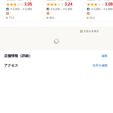
3.05
3.24
3.08
￥3,000～￥3,999
￥5,000～￥5,999
￥3,000～￥3,999
Dinner:
Dinner:
Dinner:
-
-
-
Lunch:
Lunch:
Lunch:
77人
46人
22人
広告を非表示
店舗情報（詳細）
編集
アクセス
住所を編集