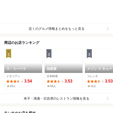
近くのグルメ情報まとめをもっと見る
周辺のお店ランキング
1
2
2
ラ・リーベラ
桔梗屋
メゾン ド キュー
イタリアン
日本料理
フレンチ
3.54
3.53
3.53
33人
59人
12人
米子・境港・日吉津
のレストラン情報を見る