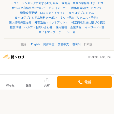
口コミ・ランキングに対する取り組み
飲食店・飲食企業様向けサービス
食べログ店舗会員について
広告（メーカー・団体様等向け）について
機能改善要望
口コミガイドライン
食べログプレミアム
食べログプレミアム無料クーポン
ネット予約（リクエスト予約）
個人情報保護方針
外部送信（オプトアウト）
特定商取引法に基づく表記
推奨環境
ヘルプ・お問い合わせ
採用情報
企業情報
キーワード一覧
サイトマップ
チェーン一覧
言語：
English
简体中文
繁體中文
한국어
日本語
©Kakaku.com, Inc.
電話
行った
保存
共有