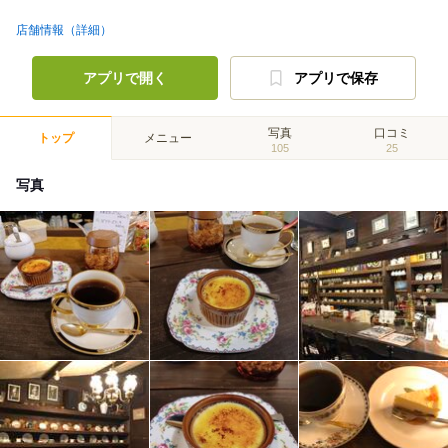
店舗情報（詳細）
アプリで開く
アプリで保存
写真
口コミ
トップ
メニュー
105
25
写真