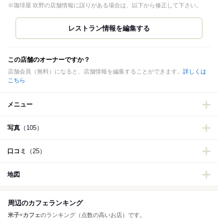
※珈琲屋 吹野の店舗情報に誤りがある場合は、以下から修正して下さい。
この店舗のオーナーですか？
店舗会員（無料）になると、店舗情報を編集することができます。
詳しくは
こちら
メニュー
写真
（105）
口コミ
（25）
地図
周辺のカフェランキング
米子
×
カフェ
のランキング（点数の高いお店）です。