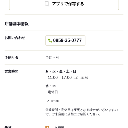
アプリで保存する
店舗基本情報
お問い合わせ
0859-35-0777
予約可否
予約不可
営業時間
月・火・金・土・日
11:00 - 17:00
L.O. 16:30
水・木
定休日
Lo.16:30
営業時間・定休日は変更となる場合がございますの
で、ご来店前に店舗にご確認ください。
～￥999