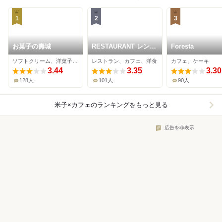
1
2
3
お菓子の壽城
RESTAURANT レンガ
Foresta
屋
ソフトクリーム、洋菓子、カフェ
レストラン、カフェ、洋食
カフェ、ケーキ
3.44
3.35
3.30
128人
101人
90人
米子×カフェ
のランキングをもっと見る
広告を非表示