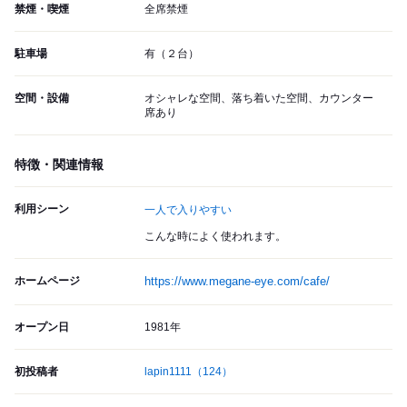
禁煙・喫煙
全席禁煙
駐車場
有（２台）
空間・設備
オシャレな空間、落ち着いた空間、カウンター
席あり
特徴・関連情報
利用シーン
一人で入りやすい
こんな時によく使われます。
ホームページ
https://www.megane-eye.com/cafe/
オープン日
1981年
初投稿者
lapin1111
（124）