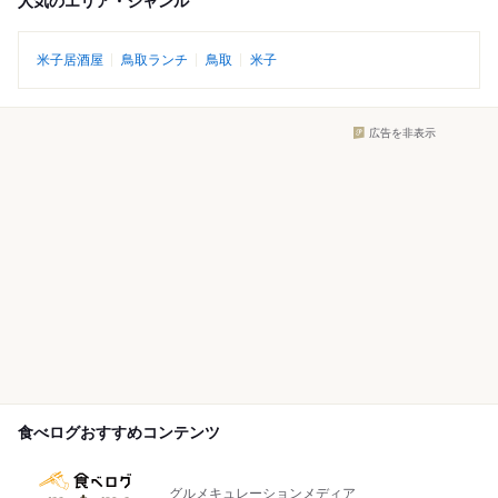
人気のエリア・ジャンル
米子居酒屋
鳥取ランチ
鳥取
米子
広告を非表示
食べログおすすめコンテンツ
グルメキュレーションメディア