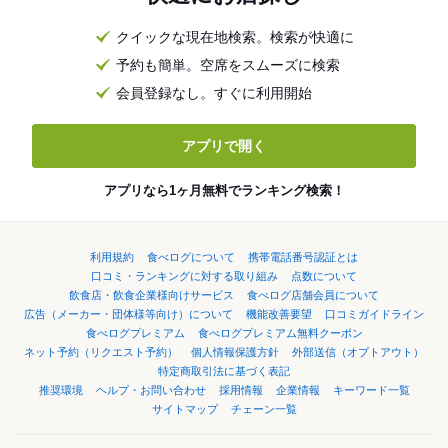
クイックな現在地検索。検索が快適に
予約も簡単。空席をスムーズに検索
会員登録なし。すぐに利用開始
アプリで開く
アプリなら1ヶ月無料でランキング検索！
利用規約
食べログについて
携帯電話番号認証とは
口コミ・ランキングに対する取り組み
点数について
飲食店・飲食企業様向けサービス
食べログ店舗会員について
広告（メーカー・団体様等向け）について
機能改善要望
口コミガイドライン
食べログプレミアム
食べログプレミアム無料クーポン
ネット予約（リクエスト予約）
個人情報保護方針
外部送信（オプトアウト）
特定商取引法に基づく表記
推奨環境
ヘルプ・お問い合わせ
採用情報
企業情報
キーワード一覧
サイトマップ
チェーン一覧