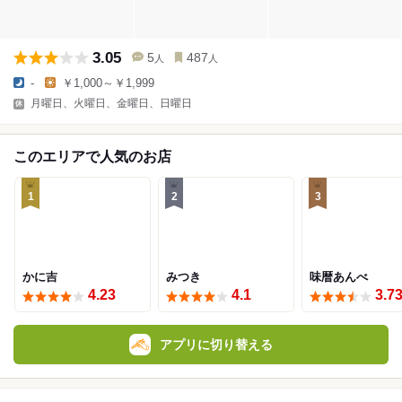
3.05
5
487
人
人
-
￥1,000～￥1,999
月曜日、火曜日、金曜日、日曜日
このエリアで人気のお店
1
2
3
かに吉
みつき
味暦あんべ
4.23
4.1
3.7
アプリに切り替える