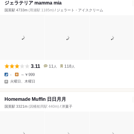
ジェラテリア mamma mia
国英駅 4733m
(用瀬駅 1185m)
/ ジェラート・アイスクリーム
3.11
11
118
人
人
-
～￥999
火曜日、木曜日
Homemade Muffin 日日月月
国英駅 3321m
(因幡船岡駅 440m)
/ 洋菓子