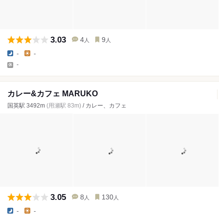
3.03
4
9
人
人
-
-
-
カレー&カフェ MARUKO
国英駅 3492m
(用瀬駅 83m)
/ カレー、カフェ
3.05
8
130
人
人
-
-