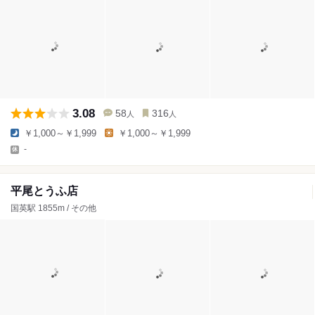
3.08
58
316
人
人
￥1,000～￥1,999
￥1,000～￥1,999
-
平尾とうふ店
国英駅 1855m / その他