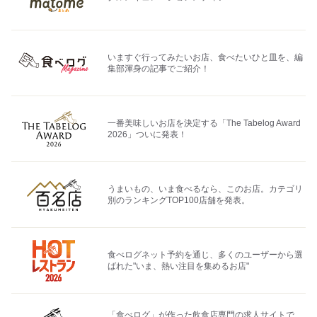
いますぐ行ってみたいお店、食べたいひと皿を、編
集部渾身の記事でご紹介！
一番美味しいお店を決定する「The Tabelog Award
2026」ついに発表！
うまいもの、いま食べるなら、このお店。カテゴリ
別のランキングTOP100店舗を発表。
食べログネット予約を通じ、多くのユーザーから選
ばれた"いま、熱い注目を集めるお店"
「食べログ」が作った飲食店専門の求人サイトで