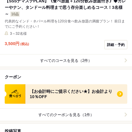
【SSSナマステPLAN】《食べ放題＋120分飲み放題付き》◆カレ
ーやナン、タンドール料理まで思う存分楽しめるコース！3名様
～
10品
代表的なインド・ネパール料理を120分食べ飲み放題の満腹プラン！ 前日ま
でにご予約ください！
3～32名様
3,500
円
(税込)
詳細・予約
すべてのコースを見る（2件）
クーポン
食べログ クーポン
【お会計時にご提示ください★】お会計より
10％OFF
すべてのクーポンを見る（1件）
投稿写真