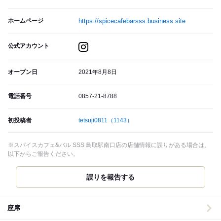
ホームページ
https://spicecafebarsss.business.site
公式アカウント
オープン日
2021年8月8日
電話番号
0857-21-8788
初投稿者
tetsuji0811
（1143）
※スパイスカフェ&バル SSS 鳥取駅南口店の店舗情報に誤りがある場合は、
以下からご報告ください。
誤りを報告する
座席