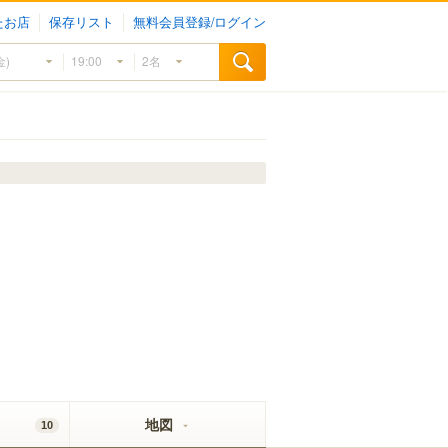
たお店
保存リスト
無料会員登録/ログイン
地図
10