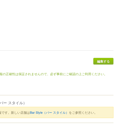
報の正確性は保証されませんので、必ず事前にご確認の上ご利用ください。
バー スタイル）
報です。新しい店舗は
Bar Style（バー スタイル）
をご参照ください。