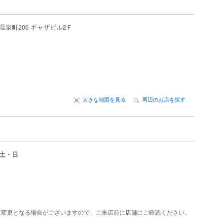
温泉町
206
ギャザビル2Ｆ
大きな地図を見る
周辺のお店を探す
土・日
は変更となる場合がございますので、ご来店前に店舗にご確認ください。