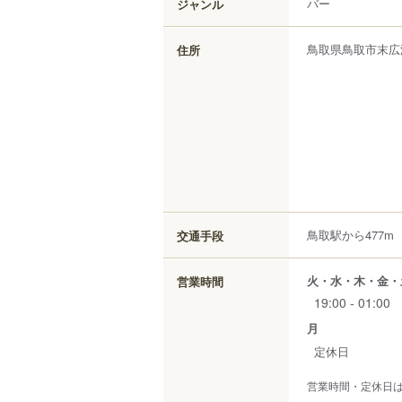
バー
ジャンル
鳥取県
鳥取市
末広
住所
鳥取駅から477m
交通手段
火・水・木・金・
営業時間
19:00 - 01:00
月
定休日
営業時間・定休日