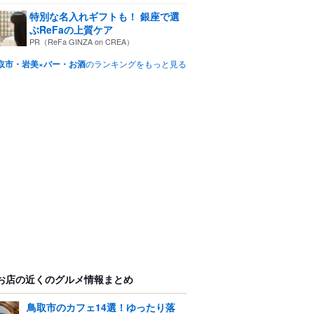
特別な名入れギフトも！ 銀座で選
ぶReFaの上質ケア
PR（ReFa GINZA on CREA）
取市・岩美×バー・お酒
のランキングをもっと見る
お店の近くのグルメ情報まとめ
鳥取市のカフェ14選！ゆったり落