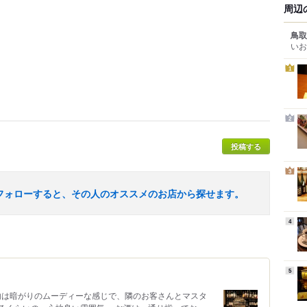
周辺
鳥取
いお
1
2
投稿する
3
フォローすると、その人のオススメのお店から探せます。
4
5
店内は暗がりのムーディーな感じで、隣のお客さんとマスタ