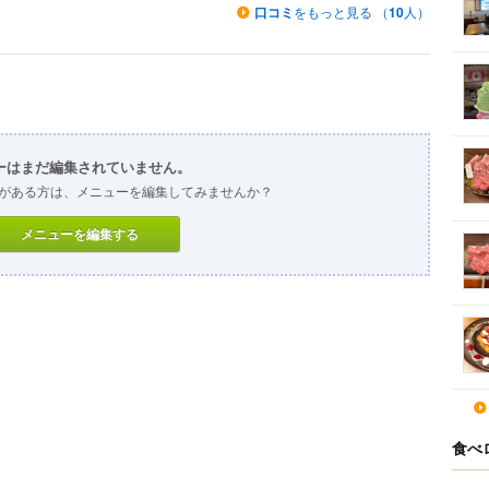
口コミ
をもっと見る （
10
人）
ーはまだ編集されていません。
がある方は、メニューを編集してみませんか？
メニューを編集する
食べ