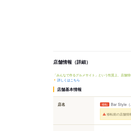
店舗情報（詳細）
「みんなで作るグルメサイト」という性質上、店舗情
詳しくはこちら
店舗基本情報
店名
Bar Style
（
移転
移転前の店舗情