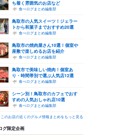
ち着く雰囲気のお店など
食べログまとめ編集部
鳥取市の人気スイーツ！ジェラー
トから和菓子までおすすめ20選
食べログまとめ編集部
鳥取市の焼肉屋さん10選！個室や
座敷で楽しめるお店を紹介
食べログまとめ編集部
鳥取市で美味しい焼肉！個室あ
り・時間帯別で選ぶ人気店12選
食べログまとめ編集部
シーン別！鳥取市のカフェでおす
すめの人気おしゃれ店10選
食べログまとめ編集部
このお店の近くのグルメ情報まとめをもっと見る
ログ限定企画