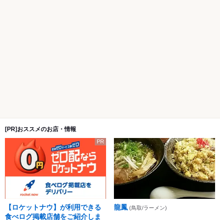
[PR]おススメのお店・情報
PR
【ロケットナウ】が利用できる
龍鳳
(鳥取/ラーメン)
食べログ掲載店舗をご紹介しま