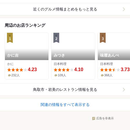
近くのグルメ情報まとめをもっと見る
周辺のお店ランキング
1
2
3
かに吉
みつき
味暦あんべ
かに
日本料理
日本料理
4.23
4.10
3.73
232人
109人
368人
鳥取市・岩美
のレストラン情報を見る
関連の情報をすべて表示する
広告を非表示