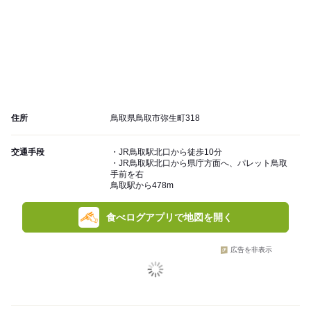
住所
鳥取県鳥取市弥生町318
交通手段
・JR鳥取駅北口から徒歩10分
・JR鳥取駅北口から県庁方面へ、パレット鳥取
手前を右
鳥取駅から478m
食べログアプリで地図を開く
広告を非表示