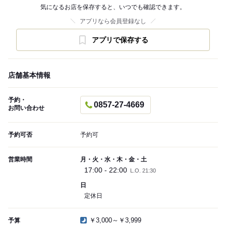
気になるお店を保存すると、いつでも確認できます。
アプリなら会員登録なし
アプリで保存する
店舗基本情報
予約・
0857-27-4669
お問い合わせ
予約可否
予約可
営業時間
月・火・水・木・金・土
17:00 - 22:00
L.O. 21:30
日
定休日
￥3,000～￥3,999
予算