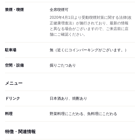
禁煙・喫煙
全席喫煙可
2020年4月1日より受動喫煙対策に関する法律(改
正健康増進法）が施行されており、最新の情報
と異なる場合がございますので、ご来店前に店
舗にご確認ください。
駐車場
無（近くにコインパーキングがございます。）
空間・設備
掘りごたつあり
メニュー
ドリンク
日本酒あり、焼酎あり
料理
野菜料理にこだわる、魚料理にこだわる
特徴・関連情報