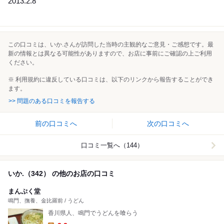
2013.2.8
この口コミは、いか.さんが訪問した当時の主観的なご意見・ご感想です。最
新の情報とは異なる可能性がありますので、お店に事前にご確認の上ご利用
ください。
※ 利用規約に違反している口コミは、以下のリンクから報告することができ
ます。
>> 問題のある口コミを報告する
前の口コミへ
次の口コミへ
口コミ一覧へ（144）
いか.（342） の他のお店の口コミ
まんぷく堂
鳴門、撫養、金比羅前 / うどん
香川県人、鳴門でうどんを喰らう