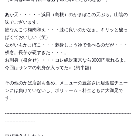
あか天・・・・・浜田（島根）のかまぼこの天ぷら。山陰の
味でございます。
鮫なんこつ梅肉和え・・・膝に良いのかなぁ。キリッと酸っ
ぱくておいしい（笑）
ながいもかまぼこ・・・刺身しょうゆで食べるのだが・・・
残念。長芋が硬すぎた・・・。
お刺身（盛合せ）・・・コレ絶対東京なら3000円取れるよ。
今回はサンマの刺身が入ってた♪（約半額）
その他のかば店舗も含め、メニューの豊富さは居酒屋チェー
ンには負けていないし、ボリューム・料金ともに大満足で
す。
-----------------------------------------------------------------------------------
--------------------
再び行きましたよ♪