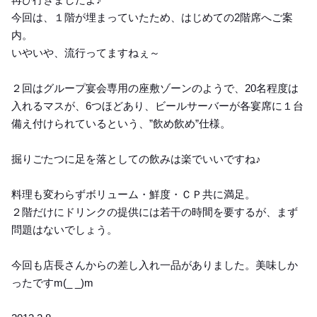
今回は、１階が埋まっていたため、はじめての2階席へご案
内。
いやいや、流行ってますねぇ～
２回はグループ宴会専用の座敷ゾーンのようで、20名程度は
入れるマスが、6つほどあり、ビールサーバーが各宴席に１台
備え付けられているという、”飲め飲め”仕様。
掘りごたつに足を落としての飲みは楽でいいですね♪
料理も変わらずボリューム・鮮度・ＣＰ共に満足。
２階だけにドリンクの提供には若干の時間を要するが、まず
問題はないでしょう。
今回も店長さんからの差し入れ一品がありました。美味しか
ったですm(_ _)m