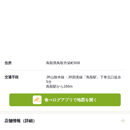
住所
鳥取県鳥取市栄町608
交通手段
JR山陰本線・JR因美線「鳥取駅」下車北口徒歩
5分
鳥取駅から266m
食べログアプリで地図を開く
店舗情報（詳細）