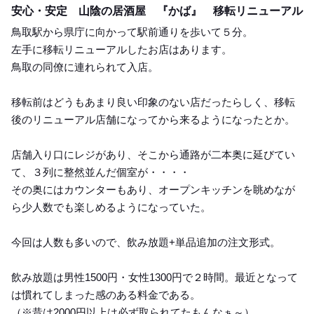
安心・安定 山陰の居酒屋 『かば』 移転リニューアル
鳥取駅から県庁に向かって駅前通りを歩いて５分。
左手に移転リニューアルしたお店はあります。
鳥取の同僚に連れられて入店。
移転前はどうもあまり良い印象のない店だったらしく、移転
後のリニューアル店舗になってから来るようになったとか。
店舗入り口にレジがあり、そこから通路が二本奥に延びてい
て、３列に整然並んだ個室が・・・・
その奥にはカウンターもあり、オープンキッチンを眺めなが
ら少人数でも楽しめるようになっていた。
今回は人数も多いので、飲み放題+単品追加の注文形式。
飲み放題は男性1500円・女性1300円で２時間。最近となって
は慣れてしまった感のある料金である。
（※昔は2000円以上は必ず取られてたもんなぁ～）