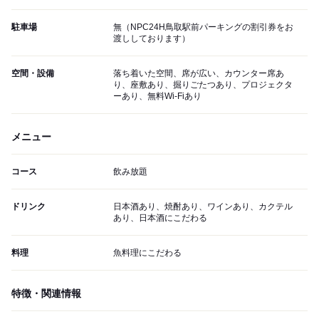
駐車場
無（NPC24H鳥取駅前パーキングの割引券をお
渡ししております）
空間・設備
落ち着いた空間、席が広い、カウンター席あ
り、座敷あり、掘りごたつあり、プロジェクタ
ーあり、無料Wi-Fiあり
メニュー
コース
飲み放題
ドリンク
日本酒あり、焼酎あり、ワインあり、カクテル
あり、日本酒にこだわる
料理
魚料理にこだわる
特徴・関連情報