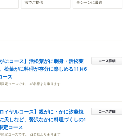
法でご提供
事シーンに最適
がにコース】活松葉がに刺身・活松葉
コース詳細
、松葉がに料理が存分に楽しめる11月6
コース
冬季限定コースです。 ※2名様より承ります
ロイヤルコース】親がに・かに汐釜焼
コース詳細
に天しなど、贅沢なかに料理づくしの1
日限定コース
冬季限定コースです。 ※2名様より承ります