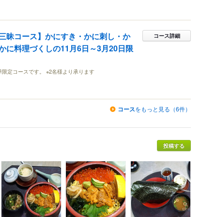
三昧コース】かにすき・かに刺し・か
コース詳細
に料理づくしの11月6日～3月20日限
冬季限定コースです。 ※2名様より承ります
コース
をもっと見る（6件）
投稿する