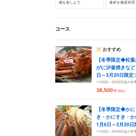
感を楽しんで
食材を徹底管理
コース
おすすめ
【冬季限定◆松葉
がに汐釜焼きなど
日～3月20日限定
11月6日～3月20日迄の
38,500
円
(税込)
【冬季限定◆かに
き・かにすき・か
1月6日～3月20
11月6日～3月20日迄の