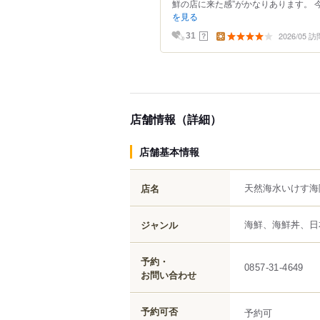
鮮の店に来た感”がかなりあります。 
を見る
2026/05 訪
？
31
店舗情報（詳細）
店舗基本情報
天然海水いけす海
店名
海鮮、海鮮丼、日
ジャンル
予約・
0857-31-4649
お問い合わせ
予約可否
予約可