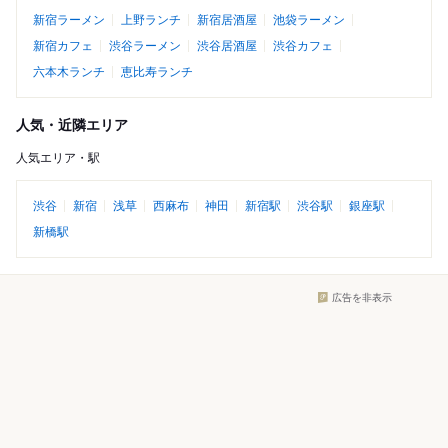
新宿ラーメン
上野ランチ
新宿居酒屋
池袋ラーメン
新宿カフェ
渋谷ラーメン
渋谷居酒屋
渋谷カフェ
六本木ランチ
恵比寿ランチ
人気・近隣エリア
人気エリア・駅
渋谷
新宿
浅草
西麻布
神田
新宿駅
渋谷駅
銀座駅
新橋駅
広告を非表示