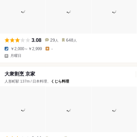
3.08
29
648
人
人
￥2,000～￥2,999
-
月曜日
大衆割烹 京家
人形町駅 137m / 日本料理、
くじら料理