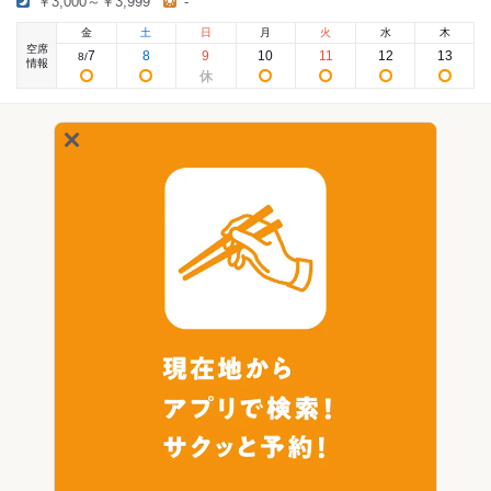
￥3,000～￥3,999
-
金
土
日
月
火
水
木
空席
7
8
9
10
11
12
13
8
/
情報