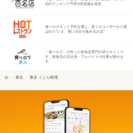
別のランキングTOP100店舗を発表。
食べログネット予約を通じ、多くのユーザーから選
ばれた"いま、熱い注目を集めるお店"
「食べログ」が作った飲食店専門の求人サイトで
す。飲食店の正社員・アルバイトの仕事が探せま
す。
東京
東京 くじら料理