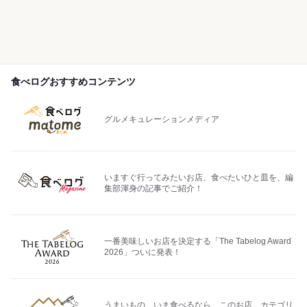
食べログおすすめコンテンツ
グルメキュレーションメディア
いますぐ行ってみたいお店、食べたいひと皿を、編
集部渾身の記事でご紹介！
一番美味しいお店を決定する「The Tabelog Award
2026」ついに発表！
うまいもの、いま食べるなら、このお店。カテゴリ