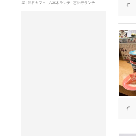
屋
渋谷カフェ
六本木ランチ
恵比寿ランチ