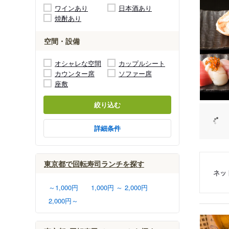
ワインあり
日本酒あり
焼酎あり
空間・設備
オシャレな空間
カップルシート
カウンター席
ソファー席
座敷
絞り込む
詳細条件
東京都で回転寿司ランチを探す
ネッ
～1,000円
1,000円 ～ 2,000円
2,000円～