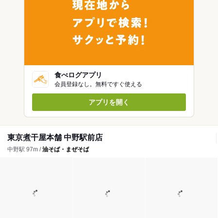
食べログアプリ
会員登録なし。無料ですぐ使える
アプリを開く
東京煮干屋本舗 中野駅前店
中野駅 97m /
油そば・まぜそば