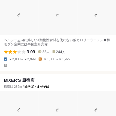
ヘルシー志向に嬉しい♪動物性食材を使わない低カロリーラーメン◆和
モダン空間には半個室も完備
3.09
35
244
人
人
￥2,000～￥2,999
￥1,000～￥1,999
-
MIXER’S 原宿店
原宿駅 282m /
油そば・まぜそば