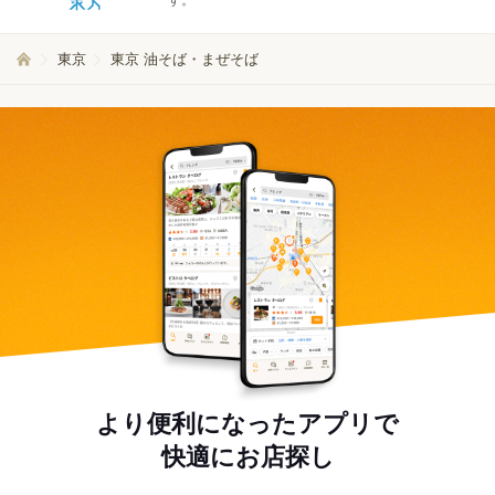
す。
東京
東京 油そば・まぜそば
より便利になったアプリで
快適にお店探し