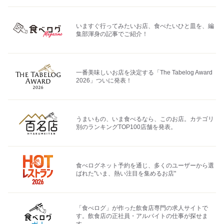
いますぐ行ってみたいお店、食べたいひと皿を、編
集部渾身の記事でご紹介！
一番美味しいお店を決定する「The Tabelog Award
2026」ついに発表！
うまいもの、いま食べるなら、このお店。カテゴリ
別のランキングTOP100店舗を発表。
食べログネット予約を通じ、多くのユーザーから選
ばれた"いま、熱い注目を集めるお店"
「食べログ」が作った飲食店専門の求人サイトで
す。飲食店の正社員・アルバイトの仕事が探せま