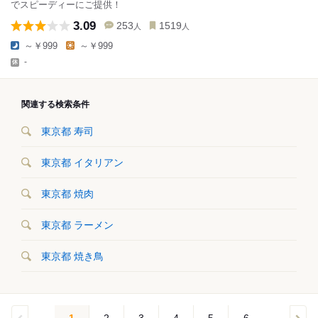
でスピーディーにご提供！
3.09
253
1519
人
人
～￥999
～￥999
-
関連する検索条件
東京都 寿司
東京都 イタリアン
東京都 焼肉
東京都 ラーメン
東京都 焼き鳥