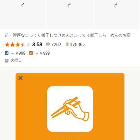
超・濃厚なこってり煮干しつけめんとこってり煮干しらーめんのお店
3.58
728
17886
人
人
～￥999
～￥999
火曜日