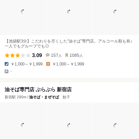
【池袋駅3分】こだわりを尽くした“油そば”専門店。アルコール類も有♪
一人でもグループでも◎
3.09
157
1085
人
人
￥1,000～￥1,999
￥1,000～￥1,999
-
油そば専門店 ぶらぶら 新宿店
新宿駅 290m /
油そば・まぜそば
、餃子