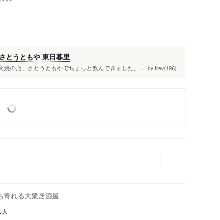
さとうともや 東日暮里
火焼の店、さとうともやでちょっと飲んできました。...
trev(196)
by
ち寄れる大衆居酒屋
人
1