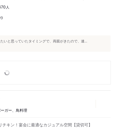
人
470
99
たいと思っていたタイミングで、両親がきたので、連...
ンバーガー、鳥料理
リチキン！宴会に最適なカジュアル空間【貸切可】