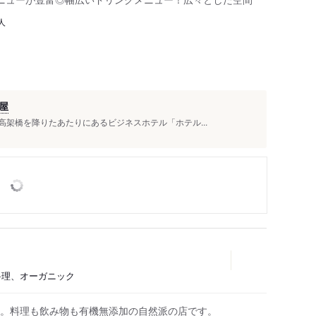
人
屋
高架橋を降りたあたりにあるビジネスホテル「ホテル...
華料理、オーガニック
。料理も飲み物も有機無添加の自然派の店です。