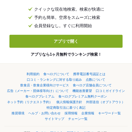
クイックな現在地検索。検索が快適に
予約も簡単。空席をスムーズに検索
会員登録なし。すぐに利用開始
アプリで開く
アプリなら1ヶ月無料でランキング検索！
利用規約
食べログについて
携帯電話番号認証とは
口コミ・ランキングに対する取り組み
点数について
飲食店・飲食企業様向けサービス
食べログ店舗会員について
広告（メーカー・団体様等向け）について
機能改善要望
口コミガイドライン
食べログプレミアム
食べログプレミアム無料クーポン
ネット予約（リクエスト予約）
個人情報保護方針
外部送信（オプトアウト）
特定商取引法に基づく表記
推奨環境
ヘルプ・お問い合わせ
採用情報
企業情報
キーワード一覧
サイトマップ
チェーン一覧