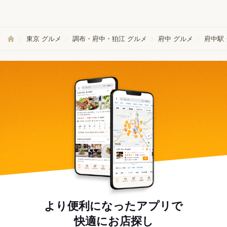
東京 グルメ
調布・府中・狛江 グルメ
府中 グルメ
府中駅
より便利になったアプリで
快適にお店探し