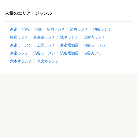
人気のエリア・ジャンル
新宿
渋谷
池袋
新宿ランチ
渋谷ランチ
池袋ランチ
銀座ランチ
表参道ランチ
浅草ランチ
吉祥寺ランチ
新宿ラーメン
上野ランチ
新宿居酒屋
池袋ラーメン
新宿カフェ
渋谷ラーメン
渋谷居酒屋
渋谷カフェ
六本木ランチ
恵比寿ランチ