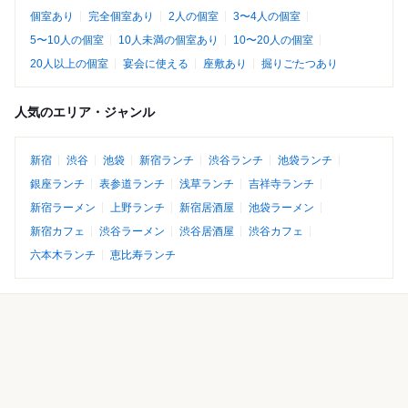
個室あり
完全個室あり
2人の個室
3〜4人の個室
5〜10人の個室
10人未満の個室あり
10〜20人の個室
20人以上の個室
宴会に使える
座敷あり
掘りごたつあり
人気のエリア・ジャンル
新宿
渋谷
池袋
新宿ランチ
渋谷ランチ
池袋ランチ
銀座ランチ
表参道ランチ
浅草ランチ
吉祥寺ランチ
新宿ラーメン
上野ランチ
新宿居酒屋
池袋ラーメン
新宿カフェ
渋谷ラーメン
渋谷居酒屋
渋谷カフェ
六本木ランチ
恵比寿ランチ