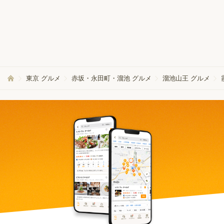
東京 グルメ
赤坂・永田町・溜池 グルメ
溜池山王 グルメ