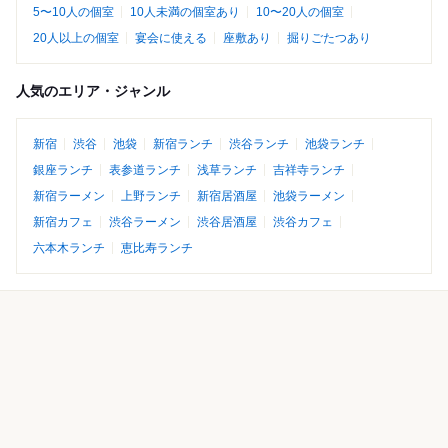
5〜10人の個室
10人未満の個室あり
10〜20人の個室
20人以上の個室
宴会に使える
座敷あり
掘りごたつあり
人気のエリア・ジャンル
新宿
渋谷
池袋
新宿ランチ
渋谷ランチ
池袋ランチ
銀座ランチ
表参道ランチ
浅草ランチ
吉祥寺ランチ
新宿ラーメン
上野ランチ
新宿居酒屋
池袋ラーメン
新宿カフェ
渋谷ラーメン
渋谷居酒屋
渋谷カフェ
六本木ランチ
恵比寿ランチ